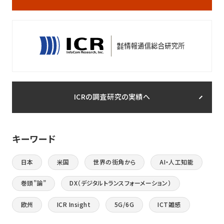
ICRの調査研究の実績へ
キーワード
日本
米国
世界の街角から
AI・人工知能
巻頭”論”
DX（デジタルトランスフォーメーション）
欧州
ICR Insight
5G/6G
ICT雑感