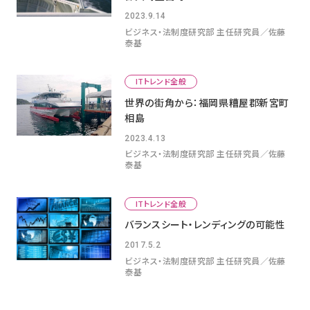
2023.9.14
ビジネス・法制度研究部 主任研究員／佐藤
泰基
ITトレンド全般
世界の街角から：福岡県糟屋郡新宮町
相島
2023.4.13
ビジネス・法制度研究部 主任研究員／佐藤
泰基
ITトレンド全般
バランスシート・レンディングの可能性
2017.5.2
ビジネス・法制度研究部 主任研究員／佐藤
泰基