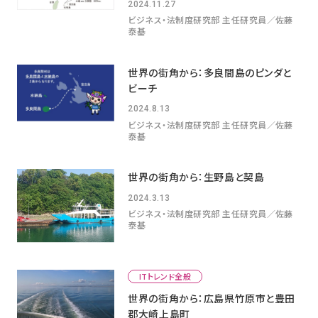
2024.11.27
ビジネス・法制度研究部 主任研究員／佐藤
泰基
世界の街角から：多良間島のピンダと
ビーチ
2024.8.13
ビジネス・法制度研究部 主任研究員／佐藤
泰基
世界の街角から：生野島と契島
2024.3.13
ビジネス・法制度研究部 主任研究員／佐藤
泰基
ITトレンド全般
世界の街角から：広島県竹原市と豊田
郡大崎上島町