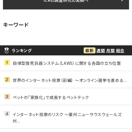
キーワード
ランキング
最新
週間
月間
総合
自律型致死兵器システム（LAWS）に関する各国の立ち位置
世界のインターネット投票（前編） ～オンライン選挙を進める...
ペットの「家族化」で成長するペットテック
インターネット投票のリスク ～豪州ニューサウスウェールズ
州...