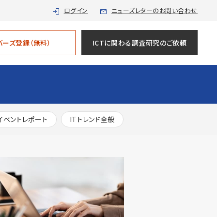
ログイン
ニューズレターのお問い合わせ
バーズ登録（無料）
ICTに関わる調査研究のご依頼
イベントレポート
ITトレンド全般