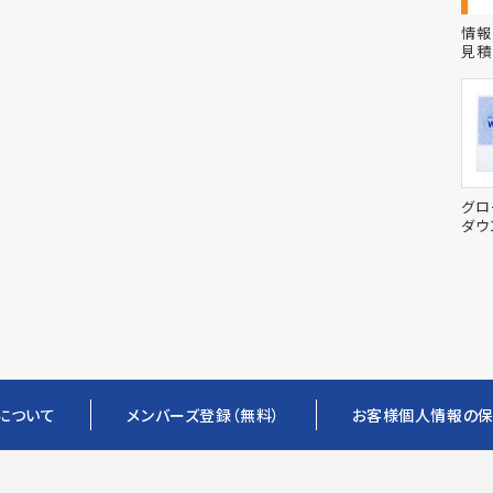
情報
見積
グロ
ダウ
ーについて
メンバーズ登録（無料）
お客様個人情報の