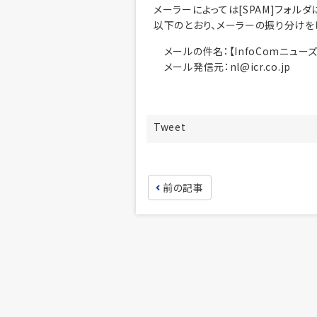
メーラーによっては[SPAM]フォル
以下のとおり、メーラーの振り分けを
メールの件名：【InfoComニュ
メール発信元：nl@icr.co.jp
Tweet
前の記事