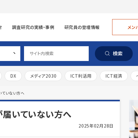
メン
せ
調査研究の実績・事例
研究員の登壇情報
検索
DX
メディア2030
ICT利活用
ICT経済
いていない方へ
が届いていない方へ
2025年02月28日