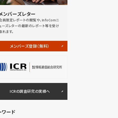
メンバーズレター
会員限定レポートの閲覧や、InfoComニ
ューズレターの最新のレポート等を受け
取れます。
メンバーズ登録（無料）
ICRの調査研究の実績へ
ーワード