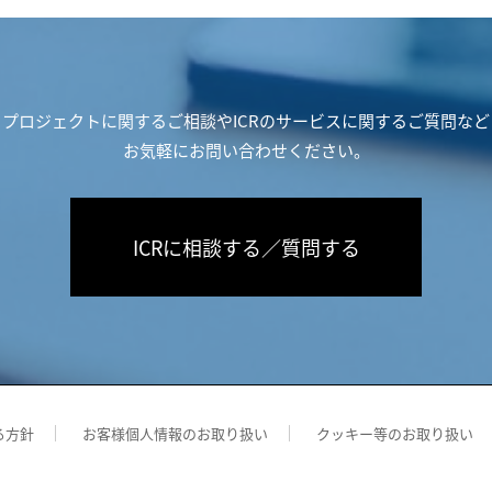
プロジェクトに関するご相談や
ICRのサービスに関するご質問など
お気軽にお問い合わせください。
ICRに相談する／質問する
る方針
お客様個人情報のお取り扱い
クッキー等のお取り扱い