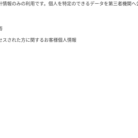
計情報のみの利用です。個人を特定のできるデータを第三者機関へ
答
セスされた方に関するお客様個人情報