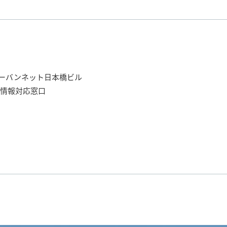
0 アーバンネット日本橋ビル
情報対応窓口