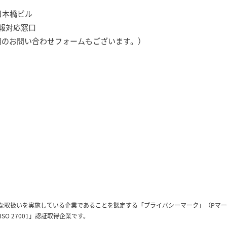
日本橋ビル
報対応窓口
ジ末に専用のお問い合わせフォームもございます。）
な取扱いを実施している企業であることを認定する「プライバシーマーク」（Pマー
O 27001」認証取得企業です。