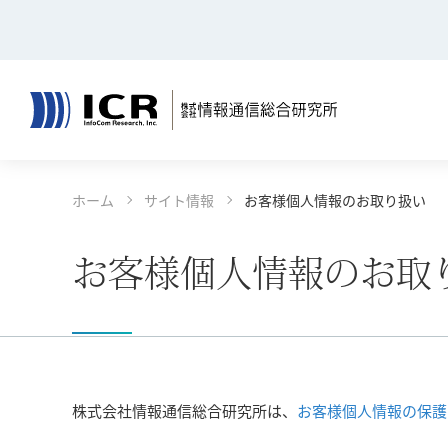
決算公告
リサーチ
コンテンツエリアへ
グローバルナビへ
フッタエリアへ
ページの先頭へ
ホーム
サイト情報
お客様個人情報のお取り扱い
コンサルティング
報道発表
事例一覧
ごあいさ
お客様個人情報のお取
決算公告
リサーチ
株式会社情報通信総合研究所は、
お客様個人情報の保護