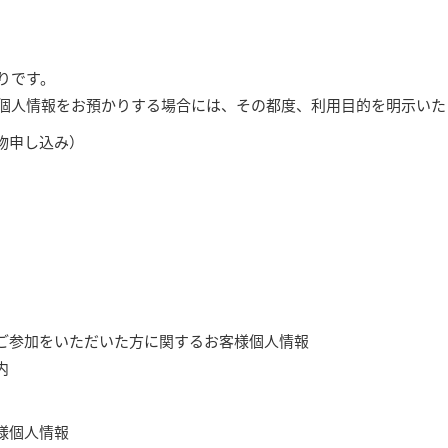
りです。
調査レポート
ICT経済分析
個人情報をお預かりする場合には、その都度、利用目的を明示いた
ICTトレンド・統計
物申し込み）
論文誌
ご参加をいただいた方に関するお客様個人情報
内
様個人情報