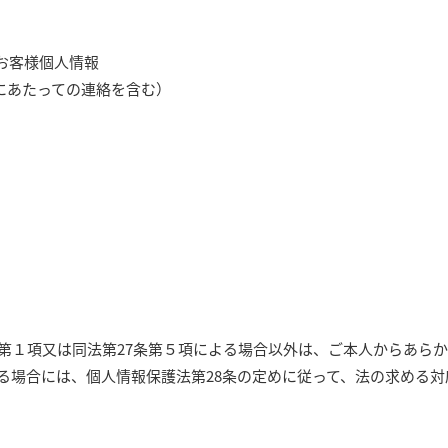
お客様個人情報
にあたっての連絡を含む）
条第１項又は同法第27条第５項による場合以外は、ご本人からあら
る場合には、個人情報保護法第28条の定めに従って、法の求める