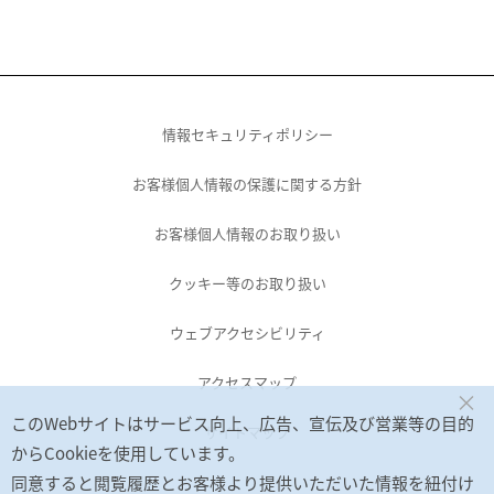
情報セキュリティポリシー
お客様個人情報の保護に関する方針
お客様個人情報のお取り扱い
クッキー等のお取り扱い
ウェブアクセシビリティ
アクセスマップ
×
このWebサイトはサービス向上、広告、宣伝及び営業等の目的
サイトマップ
からCookieを使用しています。
同意すると閲覧履歴とお客様より提供いただいた情報を紐付け