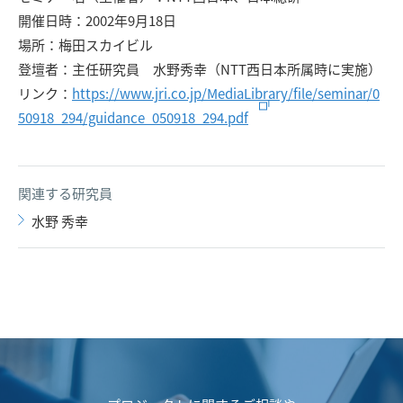
開催日時：2002年9月18日
場所：梅田スカイビル
登壇者：主任研究員 水野秀幸（NTT西日本所属時に実施）
リンク：
https://www.jri.co.jp/MediaLibrary/file/seminar/0
50918_294/guidance_050918_294.pdf
関連する研究員
水野 秀幸