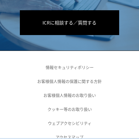
ICRに相談する／質問する
情報セキュリティポリシー
お客様個人情報の保護に関する方針
お客様個人情報のお取り扱い
クッキー等のお取り扱い
ウェブアクセシビリティ
アクセスマップ