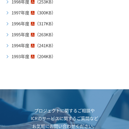
1998年度
（253KB）
1997年度
（300KB）
1996年度
（317KB）
1995年度
（263KB）
1994年度
（241KB）
1993年度
（204KB）
プロジェクトに関するご相談や
ICRのサービスに関するご質問など
お気軽にお問い合わせください。