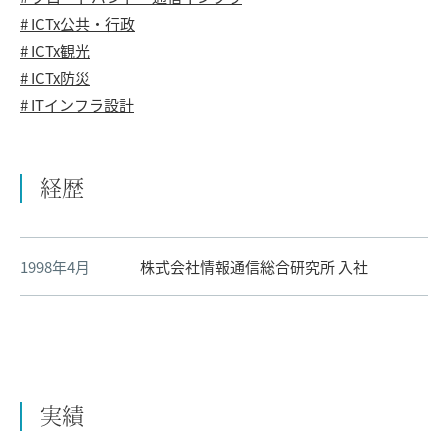
# ICTx公共・行政
# ICTx観光
# ICTx防災
# ITインフラ設計
経歴
1998年4月
株式会社情報通信総合研究所 入社
実績