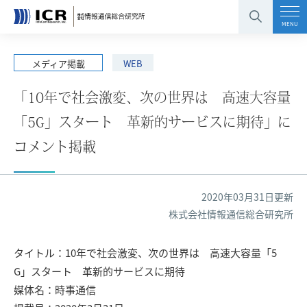
コンテンツエリアへ
グローバルナビへ
フッタエリアへ
ページの先頭へ
MENU
メディア掲載
WEB
「10年で社会激変、次の世界は 高速大容量
「5G」スタート 革新的サービスに期待」に
コメント掲載
2020年03月31日更新
株式会社情報通信総合研究所
タイトル：10年で社会激変、次の世界は 高速大容量「5
G」スタート 革新的サービスに期待
媒体名：時事通信