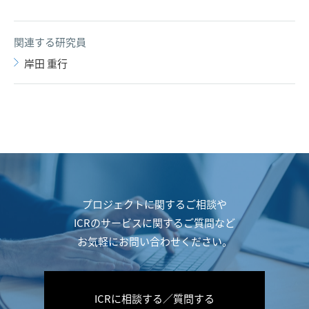
関連する研究員
岸田 重行
プロジェクトに関するご相談や
ICRのサービスに関するご質問など
お気軽にお問い合わせください。
ICRに相談する／質問する