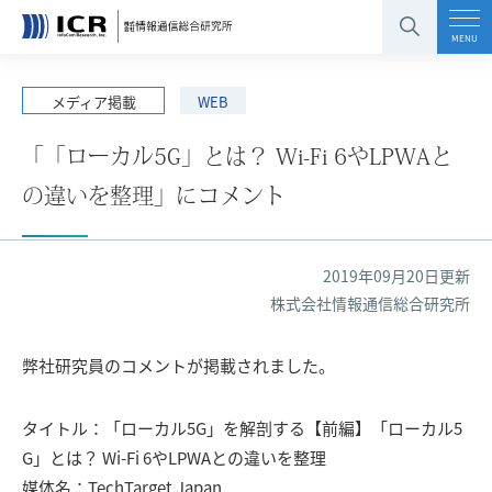
コンテンツエリアへ
グローバルナビへ
フッタエリアへ
ページの先頭へ
MENU
メディア掲載
WEB
「「ローカル5G」とは？ Wi-Fi 6やLPWAと
の違いを整理」にコメント
2019年09月20日更新
株式会社情報通信総合研究所
弊社研究員のコメントが掲載されました。
タイトル：「ローカル5G」を解剖する【前編】「ローカル5
G」とは？ Wi-Fi 6やLPWAとの違いを整理
媒体名：TechTarget Japan