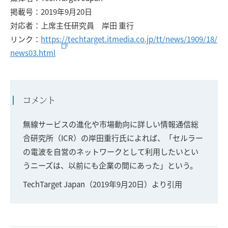
掲載号：2019年9月20日
対応者：上席主任研究員 岸田 重行
リンク：
https://techtarget.itmedia.co.jp/tt/news/1909/18/
news03.html
コメント
無線サービスの進化や市場動向に詳しい情報通信総
合研究所（ICR）の岸田重行氏によれば、「セルラー
の電波を自営のネットワークとして利用したいとい
うニーズは、以前にも企業の間にあった」という。
TechTarget Japan（2019年9月20日）より引用