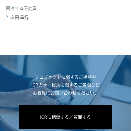
関連する研究員
岸田 重行
プロジェクトに関するご相談や
ICRのサービスに関するご質問など
お気軽にお問い合わせください。
ICRに相談する／質問する