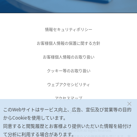
情報セキュリティポリシー
お客様個人情報の保護に関する方針
お客様個人情報のお取り扱い
クッキー等のお取り扱い
ウェブアクセシビリティ
アクセスマップ
×
このWebサイトはサービス向上、広告、宣伝及び営業等の目的
サイトマップ
からCookieを使用しています。
同意すると閲覧履歴とお客様より提供いただいた情報を紐付け
Copyright © 株式会社情報通信総合研究所 All Rights Reserved.
て分析に利用する場合があります。
当サイトに掲載されている記事・写真・図表などの無断転載を禁じます。著