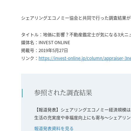
コンサルティング
シェアリングエコノミー協会と共同で行った調査結果が
タイトル：地価に影響？不動産鑑定士が気になる3大ニ
媒体名：INVEST ONLINE
掲載号：2019年5月27日
リンク：
https://invest-online.jp/column/appraiser-3
参照された調査結果
【報道発表】シェアリングエコノミー経済規模は過去
生活の充実度や幸福度向上にも寄与〜シェアリング
報道発表資料を見る