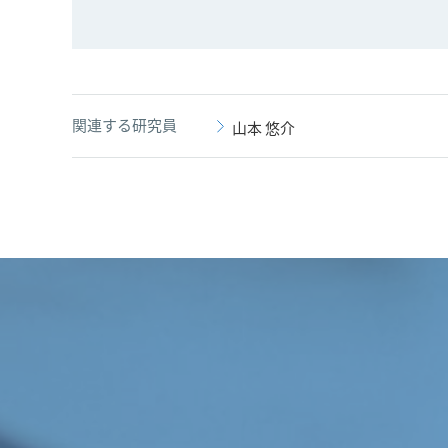
関連する研究員
山本 悠介