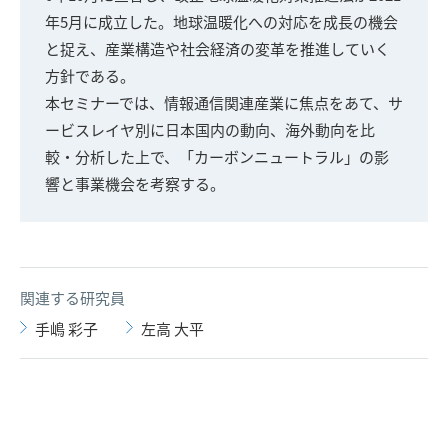
年5月に成立した。地球温暖化への対応を成長の機会
と捉え、産業構造や社会経済の変革を推進していく
方針である。
本セミナーでは、情報通信関連産業に焦点をあて、サ
ービスレイヤ別に日本国内の動向、海外動向を比
較・分析した上で、「カーボンニュートラル」の影
響と事業機会を考察する。
関連する研究員
手嶋 彩子
左高 大平