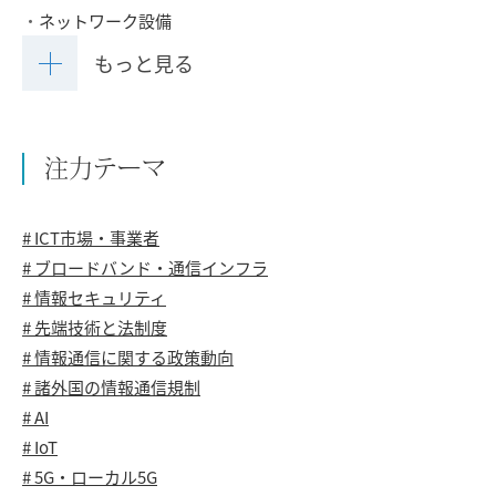
ネットワーク設備
もっと見る
注力テーマ
# ICT市場・事業者
# ブロードバンド・通信インフラ
# 情報セキュリティ
# 先端技術と法制度
# 情報通信に関する政策動向
# 諸外国の情報通信規制
# AI
# IoT
# 5G・ローカル5G