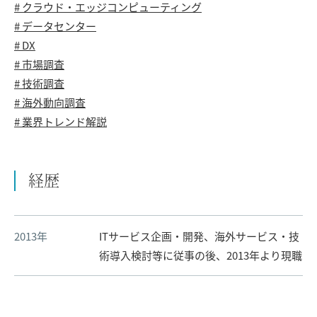
# クラウド・エッジコンピューティング
# データセンター
# DX
# 市場調査
# 技術調査
# 海外動向調査
# 業界トレンド解説
経歴
2013年
ITサービス企画・開発、海外サービス・技
術導入検討等に従事の後、2013年より現職