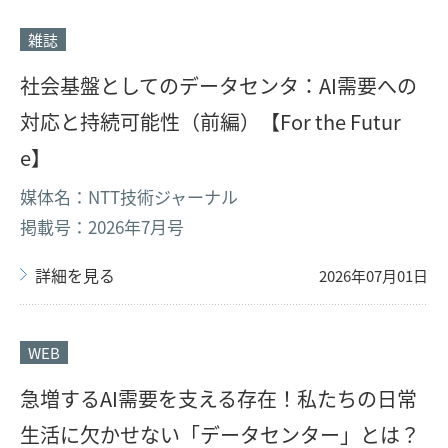
雑誌
社会基盤としてのデータセンタ：AI需要への
対応と持続可能性（前編）【For the Futur
e】
媒体名：NTT技術ジャーナル
掲載号：2026年7月号
詳細を見る
2026年07月01日
WEB
急増するAI需要を支える存在！私たちの日常
生活に欠かせない「データセンター」とは？