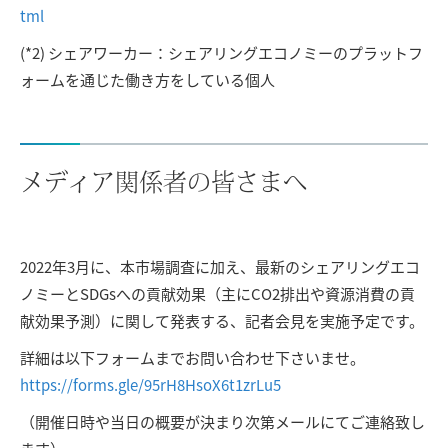
tml
(*2) シェアワーカー：シェアリングエコノミーのプラットフ
ォームを通じた働き方をしている個人
メディア関係者の皆さまへ
2022年3月に、本市場調査に加え、最新のシェアリングエコ
ノミーとSDGsへの貢献効果（主にCO2排出や資源消費の貢
献効果予測）に関して発表する、記者会見を実施予定です。
詳細は以下フォームまでお問い合わせ下さいませ。
https://forms.gle/95rH8HsoX6t1zrLu5
（開催日時や当日の概要が決まり次第メールにてご連絡致し