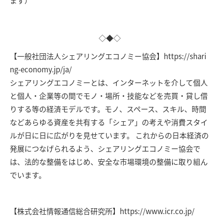
ます）
◇◆◇
【一般社団法人シェアリングエコノミー協会】https://shari
ng-economy.jp/ja/
シェアリングエコノミーとは、インターネットを介して個人
と個人・企業等の間でモノ・場所・技能などを売買・貸し借
りする等の経済モデルです。モノ、スペース、スキル、時間
などあらゆる資産を共有する「シェア」の考えや消費スタイ
ルが日に日に広がりを見せています。 これからの日本経済の
発展につなげられるよう、シェアリングエコノミー協会で
は、法的な整備をはじめ、安全な市場環境の整備に取り組ん
でいます。
【株式会社情報通信総合研究所】https://www.icr.co.jp/