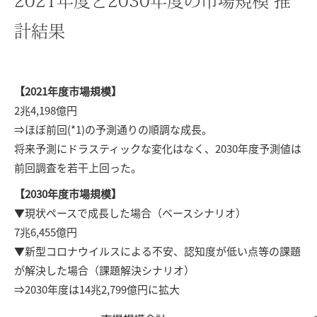
2021年度と2030年度の市場規模 推
計結果
【2021年度市場規模】
2兆4,198億円
⇒ほぼ前回(*1)の予測通りの順調な成長。
将来予測にドラスティックな変化はなく、2030年度予測値は
前回調査を若干上回った。
【2030年度市場規模】
▼現状ペースで成長した場合（ベースシナリオ）
7兆6,455億円
▼新型コロナウイルスによる不安、認知度が低い点等の課題
が解決した場合（課題解決シナリオ）
⇒2030年度は14兆2,799億円に拡大