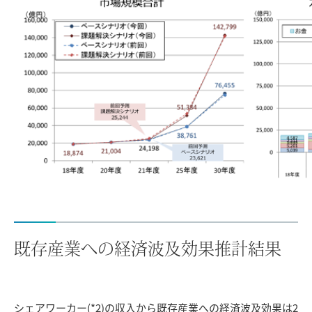
既存産業への経済波及効果推計結果
シェアワーカー(*2)の収入から既存産業への経済波及効果は2