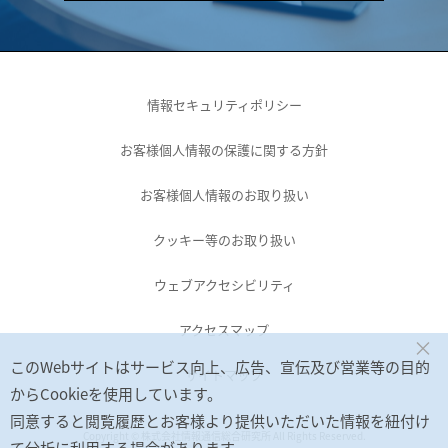
情報セキュリティポリシー
お客様個人情報の保護に関する方針
お客様個人情報のお取り扱い
クッキー等のお取り扱い
ウェブアクセシビリティ
アクセスマップ
×
このWebサイトはサービス向上、広告、宣伝及び営業等の目的
サイトマップ
からCookieを使用しています。
同意すると閲覧履歴とお客様より提供いただいた情報を紐付け
Copyright © 株式会社情報通信総合研究所 All Rights Reserved.
て分析に利用する場合があります。