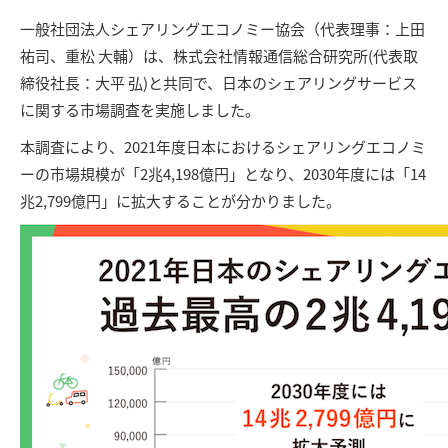
一般社団法人シェアリングエコノミー協会（代表理事：上田
祐司、重松 大輔）は、株式会社情報通信総合研究所(代表取
締役社長：大平 弘)と共同で、日本のシェアリングサービス
に関する市場調査を実施しました。
本調査により、2021年度日本におけるシェアリングエコノミ
ーの市場規模が「2兆4,198億円」となり、2030年度には「14
兆2,799億円」に拡大することが分かりました。