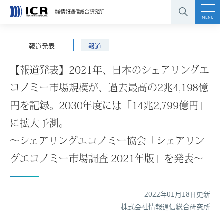
コンテンツエリアへ
グローバルナビへ
フッタエリアへ
ページの先頭へ
MENU
報道発表
報道
【報道発表】2021年、日本のシェアリングエ
コノミー市場規模が、過去最高の2兆4,198億
円を記録。2030年度には「14兆2,799億円」
に拡大予測。
〜シェアリングエコノミー協会「シェアリン
グエコノミー市場調査 2021年版」を発表〜
2022年01月18日更新
株式会社情報通信総合研究所