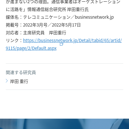
が進まない2つの理由。通信事業者はオーケストレーション
に活路を」情報通信総合研究所 岸田重行氏
媒体名：テレコミュニケーション／businessnetwork.jp
掲載号：2022年3月号／2022年5月17日
対応者：主席研究員 岸田重行
リンク：
https://businessnetwork.jp/Detail/tabid/65/artid/
9115/page/2/Default.aspx
関連する研究員
岸田 重行