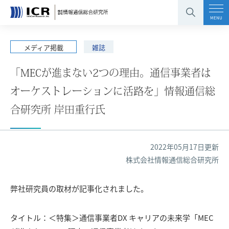
コンテンツエリアへ
グローバルナビへ
フッタエリアへ
ページの先頭へ
MENU
メディア掲載
雑誌
「MECが進まない2つの理由。通信事業者は
オーケストレーションに活路を」情報通信総
合研究所 岸田重行氏
2022年05月17日更新
株式会社情報通信総合研究所
弊社研究員の取材が記事化されました。
タイトル：＜特集＞通信事業者DX キャリアの未来学「MEC