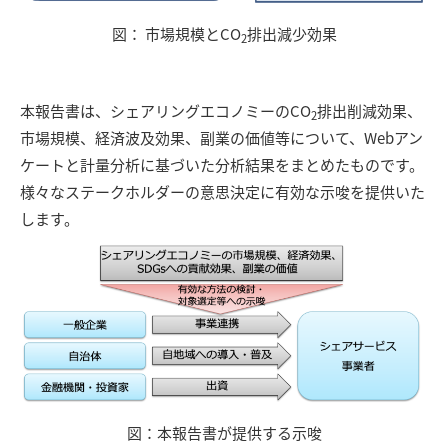
図： 市場規模とCO
排出減少効果
2
本報告書は、シェアリングエコノミーのCO
排出削減効果、
2
市場規模、経済波及効果、副業の価値等について、Webアン
ケートと計量分析に基づいた分析結果をまとめたものです。
様々なステークホルダーの意思決定に有効な示唆を提供いた
します。
図：本報告書が提供する示唆