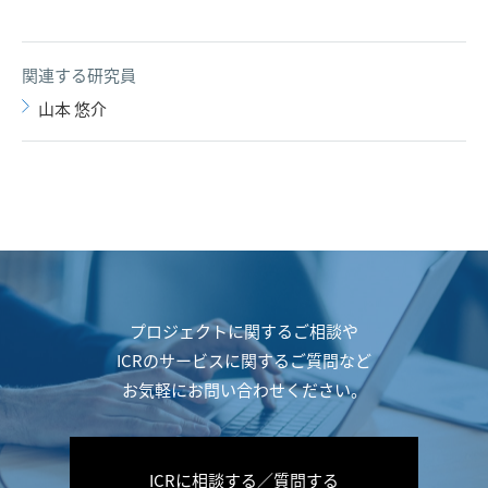
関連する研究員
山本 悠介
プロジェクトに関するご相談や
ICRのサービスに関するご質問など
お気軽にお問い合わせください。
ICRに相談する／質問する