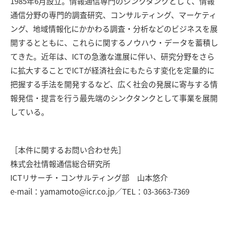
1985年6月設立。情報通信専門のシンクタンクとして、情報
通信分野の専門的調査研究、コンサルティング、マーケティ
ング、地域情報化にかかわる調査・分析などのビジネスを展
開するとともに、これらに関するノウハウ・データを蓄積し
てきた。近年は、ICTの急激な進展に伴い、研究分野をさら
に拡大することでICTが経済社会にもたらす変化を定量的に
把握する手法を開発するなど、広く社会の発展に寄与する情
報発信・提言を行う最先端のシンクタンクとして事業を展開
している。
［本件に関するお問い合わせ先］
株式会社情報通信総合研究所
ICTリサーチ・コンサルティング部 山本悠介
e-mail：yamamoto@icr.co.jp／TEL：03-3663-7369