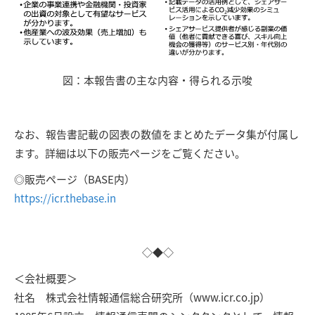
図：本報告書の主な内容・得られる示唆
なお、報告書記載の図表の数値をまとめたデータ集が付属し
ます。詳細は以下の販売ページをご覧ください。
◎販売ページ（BASE内）
https://icr.thebase.in
◇◆◇
＜会社概要＞
社名 株式会社情報通信総合研究所（www.icr.co.jp）