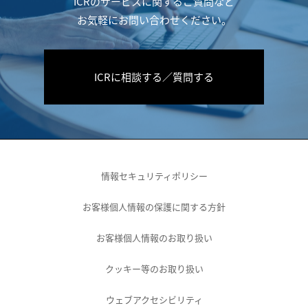
ICRのサービスに関するご質問など
お気軽にお問い合わせください。
ICRに相談する／質問する
情報セキュリティポリシー
お客様個人情報の保護に関する方針
お客様個人情報のお取り扱い
クッキー等のお取り扱い
ウェブアクセシビリティ