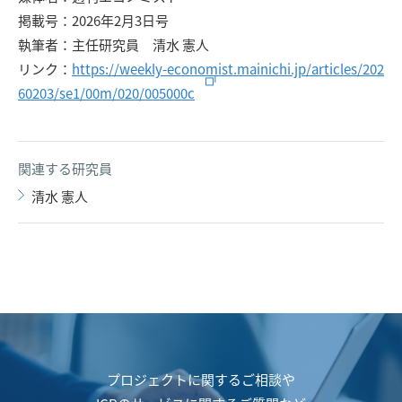
掲載号：2026年2月3日号
執筆者：主任研究員 清水 憲人
リンク：
https://weekly-economist.mainichi.jp/articles/202
60203/se1/00m/020/005000c
関連する研究員
清水 憲人
プロジェクトに関するご相談や