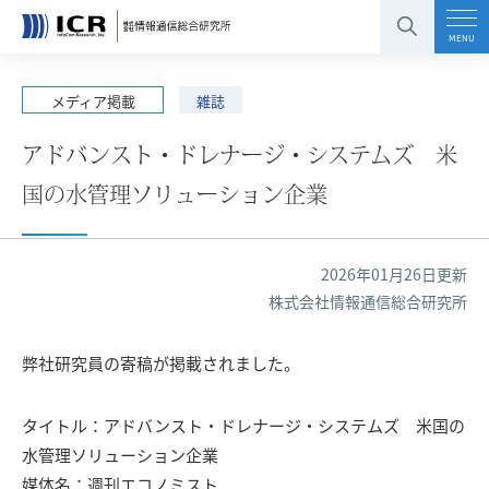
コンテンツエリアへ
グローバルナビへ
フッタエリアへ
ページの先頭へ
MENU
メディア掲載
雑誌
アドバンスト・ドレナージ・システムズ 米
国の水管理ソリューション企業
2026年01月26日更新
株式会社情報通信総合研究所
弊社研究員の寄稿が掲載されました。
タイトル：アドバンスト・ドレナージ・システムズ 米国の
水管理ソリューション企業
媒体名：週刊エコノミスト