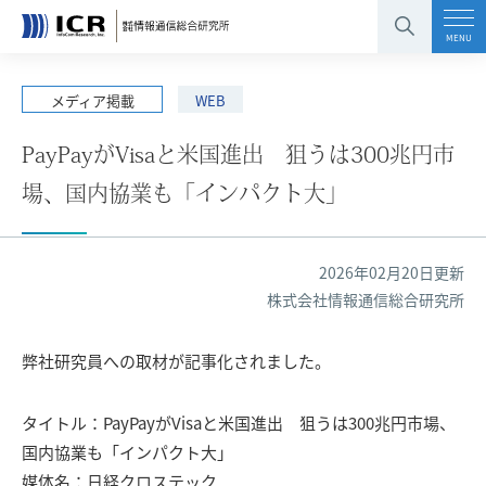
コンテンツエリアへ
グローバルナビへ
フッタエリアへ
ページの先頭へ
MENU
メディア掲載
WEB
PayPayがVisaと米国進出 狙うは300兆円市
場、国内協業も「インパクト大」
2026年02月20日更新
株式会社情報通信総合研究所
弊社研究員への取材が記事化されました。
タイトル：PayPayがVisaと米国進出 狙うは300兆円市場、
国内協業も「インパクト大」
媒体名：日経クロステック