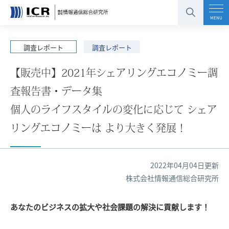
コンテンツエリアへ
グローバルナビへ
フッタエリアへ
ページの先頭へ
MENU
調査レポート
調査レポート
【販売中】2021年シェアリングエコノミー調
査報告書・データ集
個人のライフスタイルの変化に応じて シェア
リングエコノミーは より大きく発展！
2022年04月04日更新
株式会社情報通信総合研究所
あなたのビジネスの拡大や社会課題の解決に貢献します！