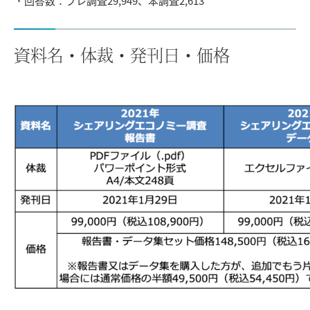
回答数：プレ調査29,949、本調査2,613
資料名・体裁・発刊日・価格