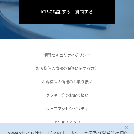
ICRに相談する／質問する
情報セキュリティポリシー
お客様個人情報の保護に関する方針
お客様個人情報のお取り扱い
クッキー等のお取り扱い
ウェブアクセシビリティ
アクセスマップ
×
このWebサイトはサービス向上、広告、宣伝及び営業等の目的