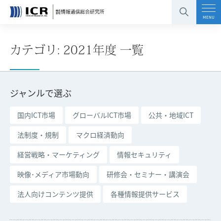
コンテンツエリアへ
グローバルナビへ
フッタエリアへ
ページの先頭へ
MENU
カテゴリ: 2021年度 一覧
ジャンルで選ぶ
国内ICT市場
グローバルICT市場
公共・地域ICT
法制度・規制
マクロ経済動向
経営戦略・マーケティング
情報セキュリティ
映像･メディア市場動向
研修会・セミナー・講演会
法人向けコンテンツ提供
各種情報提供サービス