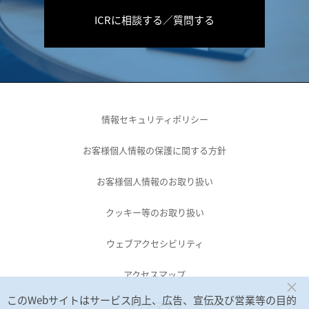
ICRに相談する／質問する
情報セキュリティポリシー
お客様個人情報の保護に関する方針
お客様個人情報のお取り扱い
クッキー等のお取り扱い
ウェブアクセシビリティ
アクセスマップ
×
このWebサイトはサービス向上、広告、宣伝及び営業等の目的
サイトマップ