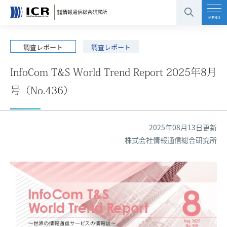
コンテンツエリアへ
グローバルナビへ
フッタエリアへ
ページの先頭へ
MENU
調査レポート
調査レポート
InfoCom T&S World Trend Report 2025年8月
号（No.436）
2025年08月13日更新
株式会社情報通信総合研究所