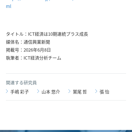
ml
タイトル：ICT経済は10期連続プラス成長
媒体名：通信興業新聞
掲載号：2026年6月8日
執筆者：ICT経済分析チーム
関連する研究員
手嶋 彩子
山本 悠介
鷲尾 哲
張 怡