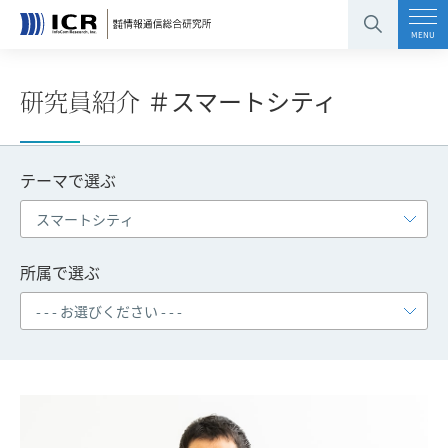
コンテンツエリアへ
グローバルナビへ
フッタエリアへ
ページの先頭へ
MENU
＃スマートシティ
研究員紹介
テーマで選ぶ
所属で選ぶ