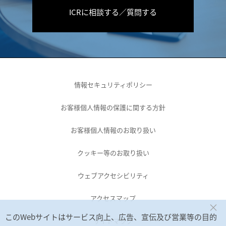
ICRに相談する／質問する
情報セキュリティポリシー
お客様個人情報の保護に関する方針
お客様個人情報のお取り扱い
クッキー等のお取り扱い
ウェブアクセシビリティ
アクセスマップ
×
このWebサイトはサービス向上、広告、宣伝及び営業等の目的
サイトマップ