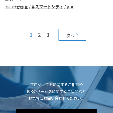
＃スマートシティ
＃ICTx地方創生
＃DX
1
2
3
次へ
プロジェクトに関するご相談や
ICRのサービスに関するご質問など
お気軽にお問い合わせください。