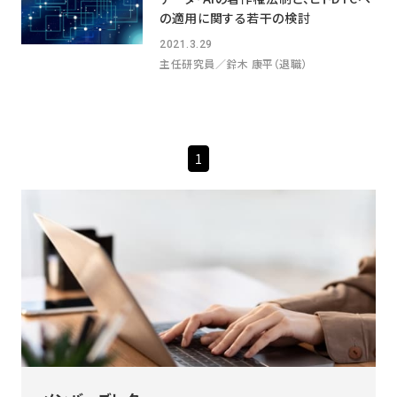
の適用に関する若干の検討
2021.3.29
主任研究員／鈴木 康平（退職）
1