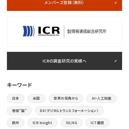
メンバーズ登録（無料）
ICRの調査研究の実績へ
キーワード
日本
米国
世界の街角から
AI・人工知能
巻頭”論”
DX（デジタルトランスフォーメーション）
欧州
ICR Insight
5G/6G
ICT雑感