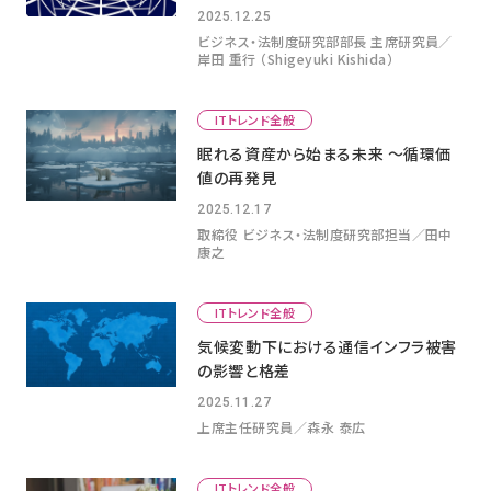
2025.12.25
ビジネス・法制度研究部部長 主席研究員／
岸田 重行 （Shigeyuki Kishida）
ITトレンド全般
眠れる資産から始まる未来 ～循環価
値の再発見
2025.12.17
取締役 ビジネス・法制度研究部担当／田中
康之
ITトレンド全般
気候変動下における通信インフラ被害
の影響と格差
2025.11.27
上席主任研究員／森永 泰広
ITトレンド全般