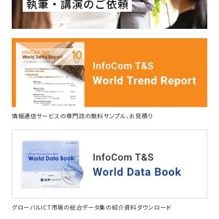
情報通信サービスの専門誌の無料サンプル、お見積り
グローバルICT市場の総合データ集の紹介資料ダウンロード