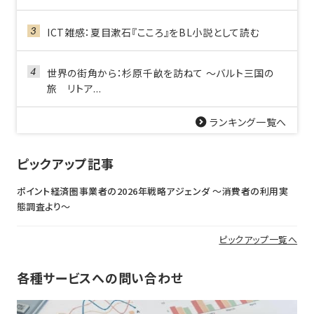
ICT雑感：夏目漱石『こころ』をBL小説として読む
世界の街角から：杉原千畝を訪ねて ～バルト三国の
旅 リトア...
ランキング一覧へ
ピックアップ記事
ポイント経済圏事業者の2026年戦略アジェンダ 〜消費者の利用実
態調査より〜
ピックアップ一覧へ
各種サービスへの問い合わせ