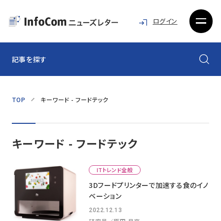
ログイン
記事を探す
TOP
キーワード - フードテック
キーワード - フードテック
ITトレンド全般
3Dフードプリンターで加速する食のイノ
ベーション
2022.12.13