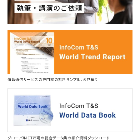
情報通信サービスの専門誌の無料サンプル、お見積り
グローバルICT市場の総合データ集の紹介資料ダウンロード