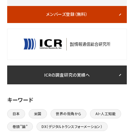
メンバーズ登録（無料）
ICRの調査研究の実績へ
キーワード
日本
米国
世界の街角から
AI・人工知能
巻頭”論”
DX（デジタルトランスフォーメーション）