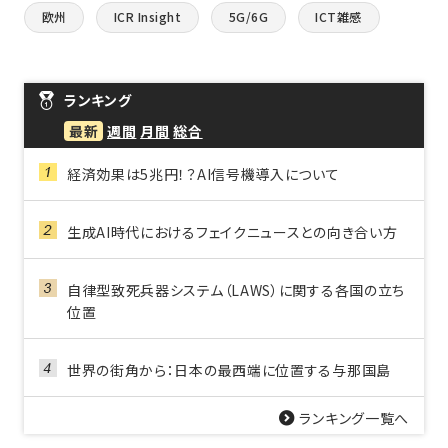
欧州
ICR Insight
5G/6G
ICT雑感
ランキング
最新
週間
月間
総合
経済効果は5兆円！？AI信号機導入について
生成AI時代におけるフェイクニュースとの向き合い方
自律型致死兵器システム（LAWS）に関する各国の立ち
位置
世界の街角から：日本の最西端に位置する与那国島
ランキング一覧へ