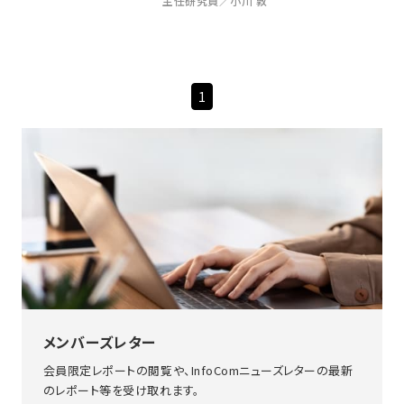
主任研究員／小川 敦
1
メンバーズレター
会員限定レポートの閲覧や、InfoComニューズレターの最新
のレポート等を受け取れます。