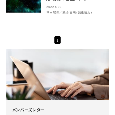
2022.5.30
担当部長／勘場 宣男（転出済み）
1
メンバーズレター