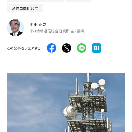
通信自由化30年
平田 正之
(株)情報通信総合研究所 前・顧問
この記事をシェアする