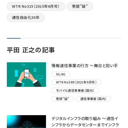
WTR No315（2015年6月号）
巻頭”論”
通信自由化30年
平田 正之の記事
情報通信事業の行方 ～舞台と担い手
5G/6G
WTR No389（2021年9月号）
モバイル通信事業者（国内）
巻頭”論”
通信事業者（国内）
デジタルインフラの取り組み ～通信イ
ンフラからデータセンターまでインフラ