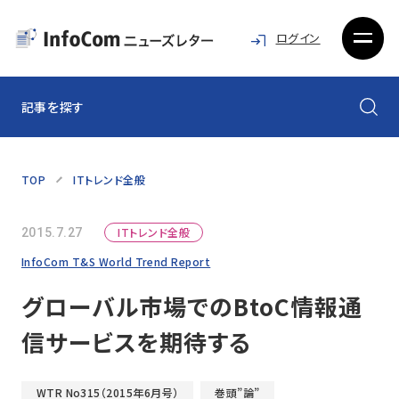
ログイン
記事を探す
TOP
ITトレンド全般
ITトレンド全般
2015.7.27
InfoCom T&S World Trend Report
グローバル市場でのBtoC情報通
信サービスを期待する
WTR No315（2015年6月号）
巻頭”論”