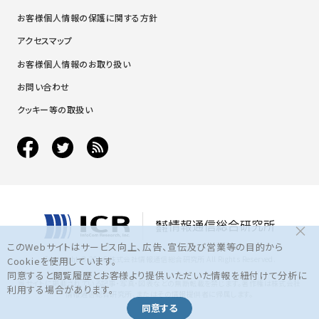
お客様個人情報の保護に関する方針
アクセスマップ
お客様個人情報のお取り扱い
お問い合わせ
クッキー等の取扱い
×
このWebサイトはサービス向上、広告、宣伝及び営業等の目的から
Copyright © 2016 株式会社情報通信総合研究所 All Rights Reserved.
Cookieを使用しています。
同意すると閲覧履歴とお客様より提供いただいた情報を紐付けて分析に
当サイトに掲載されている記事・写真・図表などの無断転載を禁じます。著作権は株式会社
利用する場合があります。
情報通信総合研究所、またはその情報提供者に帰属します。
同意する