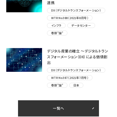
連携
DX（デジタルトランスフォーメーション）
WTR No388（2021年8月号）
インフラ
データセンター
巻頭”論”
デジタル産業の確立 ～デジタルトラン
スフォーメーション（DX）による価値創
出
DX（デジタルトランスフォーメーション）
WTR No387（2021年7月号）
巻頭”論”
日本
一覧へ