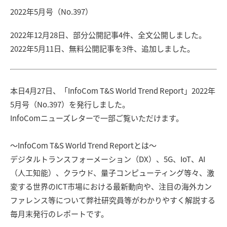
2022年5月号（No.397）
2022年12月28日、部分公開記事4件、全文公開しました。
2022年5月11日、無料公開記事を3件、追加しました。
本日4月27日、「InfoCom T&S World Trend Report」2022年
5月号（No.397）を発行しました。
InfoComニューズレターで一部ご覧いただけます。
〜InfoCom T&S World Trend Reportとは〜
デジタルトランスフォーメーション（DX）、5G、IoT、AI
（人工知能）、クラウド、量子コンピューティング等々、激
変する世界のICT市場における最新動向や、注目の海外カン
ファレンス等について弊社研究員等がわかりやすく解説する
毎月末発行のレポートです。