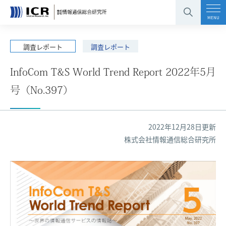
コンテンツエリアへ
グローバルナビへ
フッタエリアへ
ページの先頭へ
MENU
調査レポート
調査レポート
InfoCom T&S World Trend Report 2022年5月
号（No.397）
2022年12月28日更新
株式会社情報通信総合研究所