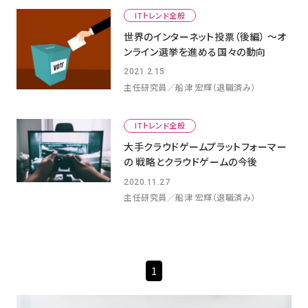
ITトレンド全般
世界のインターネット投票（後編） ～オ
ンライン選挙を進める国々の動向
2021.2.15
主任研究員／船津 宏輝（退職済み）
ITトレンド全般
大手クラウドゲームプラットフォーマー
の 戦略とクラウドゲームの今後
2020.11.27
主任研究員／船津 宏輝（退職済み）
1