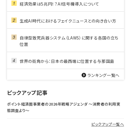
経済効果は5兆円！？AI信号機導入について
生成AI時代におけるフェイクニュースとの向き合い方
自律型致死兵器システム（LAWS）に関する各国の立ち
位置
世界の街角から：日本の最西端に位置する与那国島
ランキング一覧へ
ピックアップ記事
ポイント経済圏事業者の2026年戦略アジェンダ 〜消費者の利用実
態調査より〜
ピックアップ一覧へ