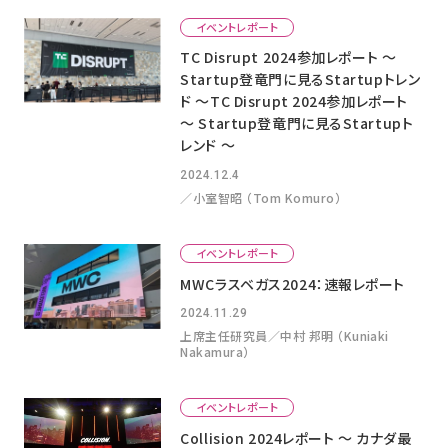
イベントレポート
TC Disrupt 2024参加レポート 〜
Startup登竜門に見るStartupトレン
ド 〜TC Disrupt 2024参加レポート
〜 Startup登竜門に見るStartupト
レンド 〜
2024.12.4
／小室智昭 （Tom Komuro）
イベントレポート
MWCラスベガス2024：速報レポート
2024.11.29
上席主任研究員／中村 邦明 （Kuniaki
Nakamura）
イベントレポート
Collision 2024レポート 〜 カナダ最