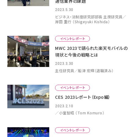
通信業界の課題
2023.5.30
ビジネス・法制度研究部部長 主席研究員／
岸田 重行 （Shigeyuki Kishida）
イベントレポート
MWC 2023で語られた楽天モバイルの
現状と今後の戦略とは
2023.3.30
主任研究員／船津 宏輝（退職済み）
イベントレポート
CES 2023レポート（Expo編）
2023.2.10
／小室智昭 （Tom Komuro）
イベントレポート