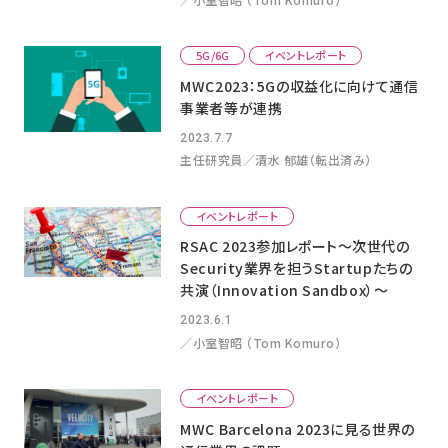
5G/6G
イベントレポート
MWC2023：5Gの収益化に向けて通信
事業者等が連携
2023.7.7
主任研究員／清水 郁雄（転出済み）
イベントレポート
RSAC 2023参加レポート〜次世代の
Security業界を担うStartupたちの
共演（Innovation Sandbox）〜
2023.6.1
／小室智昭 （Tom Komuro）
イベントレポート
MWC Barcelona 2023に見る世界の