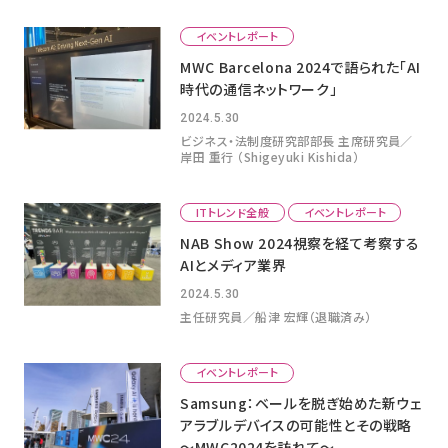
イベントレポート
MWC Barcelona 2024で語られた「AI
時代の通信ネットワーク」
2024.5.30
ビジネス・法制度研究部部長 主席研究員／
岸田 重行 （Shigeyuki Kishida）
ITトレンド全般
イベントレポート
NAB Show 2024視察を経て考察する
AIとメディア業界
2024.5.30
主任研究員／船津 宏輝（退職済み）
イベントレポート
Samsung：ベールを脱ぎ始めた新ウェ
アラブルデバイスの可能性とその戦略
～MWC2024を訪れて～