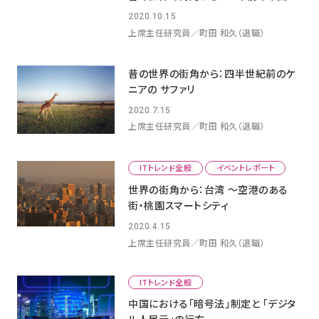
2020.10.15
上席主任研究員／町田 和久（退職）
昔の世界の街角から：四半世紀前のケ
ニアの サファリ
2020.7.15
上席主任研究員／町田 和久（退職）
ITトレンド全般
イベントレポート
世界の街角から：台湾 ～空港のある
街・桃園スマートシティ
2020.4.15
上席主任研究員／町田 和久（退職）
ITトレンド全般
中国における「暗号法」制定と 「デジタ