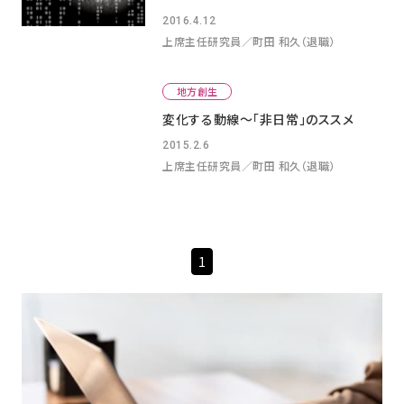
2016.4.12
上席主任研究員／町田 和久（退職）
地方創生
変化する動線～「非日常」のススメ
2015.2.6
上席主任研究員／町田 和久（退職）
1