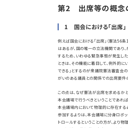
第2 出席等の概念
1 国会における「出席」
例えば国会における「出席」（憲法56条
はあるが、国の唯一の立法機関であり、
するため、いわゆる緊急事態が発生し
ときは、その機能に着目して、例外的に
できる」とするのが衆議院憲法審査会の
がいのある議員との関係での出席要件
この点は、なぜ憲法が出席を求めるか
本会議場で行うべきということであれば
本会議場内において物理的に存在する必
参加するよりは、本会議場に分身ロボッ
トロールするということの方が、より物