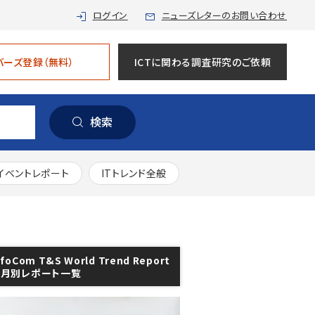
ログイン
ニューズレターのお問い合わせ
バーズ登録（無料）
ICTに関わる調査研究のご依頼
検索
イベントレポート
ITトレンド全般
nfoCom T&S World Trend Report
年月別レポート一覧