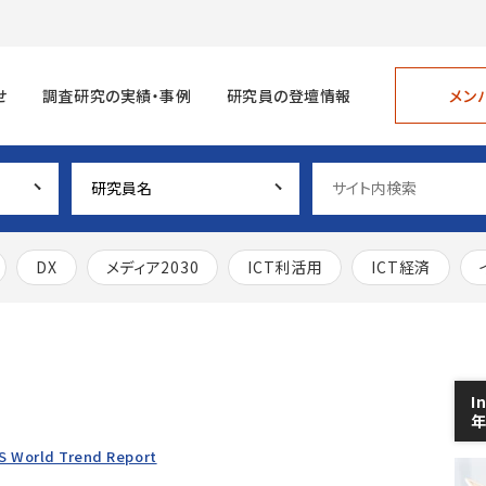
メン
せ
調査研究の実績・事例
研究員の登壇情報
DX
メディア2030
ICT利活用
ICT経済
I
S World Trend Report