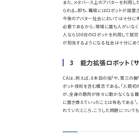
また、メタバース上のアバターを利用し
られる。即ち、職場にはロボットが設置
今後のアバター社会においては十分に考
必要であるから、現場に誰も人がいなく
人なら100台のロボットを利用して就労
が担当するようになる社会は十分にあり
3 能力拡張ロボット（サ
5
CAは、例えば、6本目の指
や、第三の腕
ボット技術を含む概念である。「人類初
が、全身の筋肉が徐々に動かなくなる難
7
に置き換えていったことは有名である
れていたところ、こうした問題について