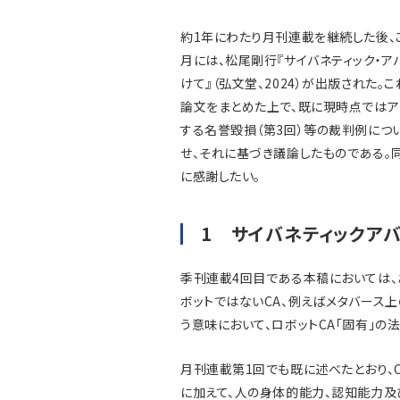
約1年にわたり月刊連載を継続した後、
月には、松尾剛行『サイバネティック・ア
けて』（弘文堂、2024）が出版された
論文をまとめた上で、既に現時点ではアウ
する名誉毀損（第3回）等の裁判例につ
せ、それに基づき議論したものである
に感謝したい。
1 サイバネティックアバ
季刊連載4回目である本稿においては、
ボットではないCA、例えばメタバース
う意味において、ロボットCA「固有」の
月刊連載第1回でも既に述べたとおり、C
に加えて、人の身体的能力、認知能力及