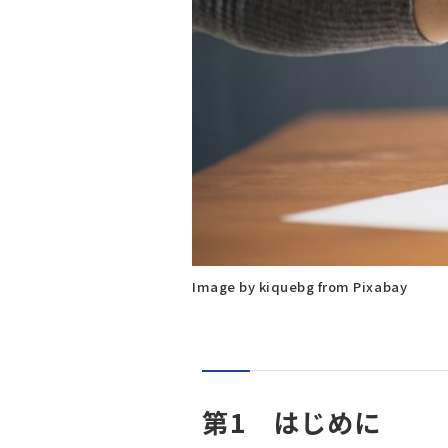
Image by kiquebg from Pixabay
第1 はじめに