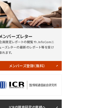
メンバーズレター
会員限定レポートの閲覧や、InfoComニ
ューズレターの最新のレポート等を受け
取れます。
メンバーズ登録（無料）
ICRの調査研究の実績へ