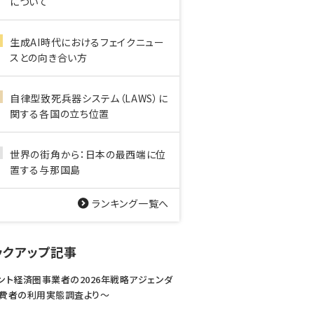
について
生成AI時代におけるフェイクニュー
スとの向き合い方
自律型致死兵器システム（LAWS）に
関する各国の立ち位置
世界の街角から：日本の最西端に位
置する与那国島
ランキング一覧へ
ックアップ記事
ント経済圏事業者の2026年戦略アジェンダ
費者の利用実態調査より〜