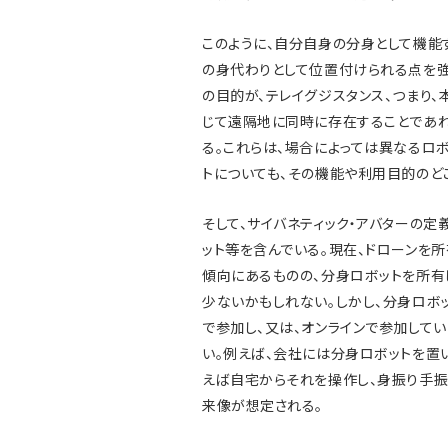
このように、自分自身の分身として機能
の身代わりとして位置付けられる点を強
の目的が、テレイグジスタンス、つまり
じて遠隔地に同時に存在することであれ
る。これらは、場合によっては異なるロ
トについても、その機能や利用目的のど
そして、サイバネティック・アバターの定
ット等を含んでいる。現在、ドローンを
傾向にあるものの、分身ロボットを所有
少ないかもしれない。しかし、分身ロボ
で参加し、又は、オンラインで参加して
い。例えば、会社には分身ロボットを置
えば自宅からそれを操作し、身振り手振
来像が想定される。