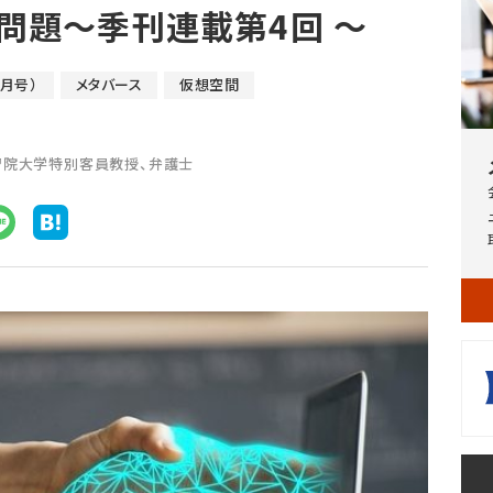
問題〜季刊連載第4回 ～
3月号）
メタバース
仮想空間
習院大学特別客員教授、弁護士