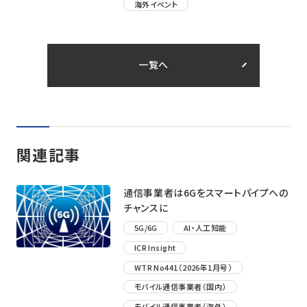
海外イベント
一覧へ
関連記事
通信事業者は6Gをスマートパイプへの
チャンスに
5G/6G
AI・人工知能
ICR Insight
WTR No441（2026年1月号）
モバイル通信事業者（国内）
モバイル通信事業者（海外）