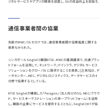
ジタルサービスやアプリの開発を促進し、5Gの収益向上を目指す。
通信事業者間の協業
先般のMWCバルセロナでは、通信事業者間の協業推進に関する
発表もみられた。
シンガポールSingtelと韓国KTは、MWCの基調講演で、共通プラッ
トフォームを活用して、ネットワーク、ITインフラ、デジタルサービス
ソリューションをグローバルに提供することを発表。[2] 両社は、デ
ータセンター、MEC、デジタルロジスティクス、データサービスの4
分野で協業するとしている。
KTは Singtelが構築した「Paragon」（法人向けの5G、MEC/クラウ
ド、サービスオーケストレーションの単一プラットフォーム）を活用
し、韓国の企業にサービスを提供するとともに、SingtelとKTが協