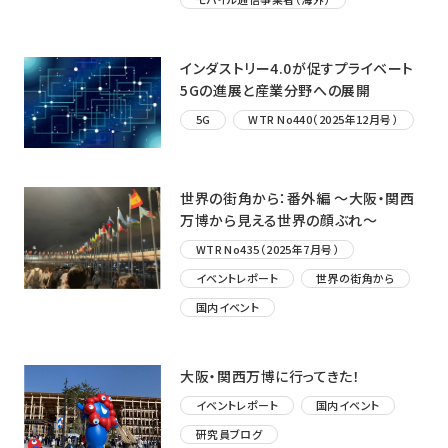
インダストリー4.0が促すプライベート
5Gの進展と産業分野への展開
5G
WTR No440（2025年12月号）
世界の街角から：番外編 ～大阪・関西
万博から見える世界の顔ぶれ～
WTR No435（2025年7月号）
イベントレポート
世界の街角から
国内イベント
大阪・関西万博に行ってきた！
イベントレポート
国内イベント
研究員ブログ