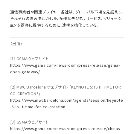
通信事業者や関連プレイヤー各社は、グローバル市場を見据えて、
それぞれの強みを活かした、多様なデジタルサービス、ソリューシ
ョンを顧客に提供するために、連携を強化している。
（出所）
[1] GSMAウェブサイト
https://www.gsma.com/newsroom/press-release/gsma-
open-gateway/
[2] MWC Barcelona ウェブサイト 「KEYNOTE 5: IS IT TIME FOR
CO-CREATION?」
https://www.mwcbarcelona.com/agenda/session/keynote
-5-is-it-time-for-co-creation
[3] GSMAウェブサイト
https://www.gsma.com/newsroom/press-release/chinas-