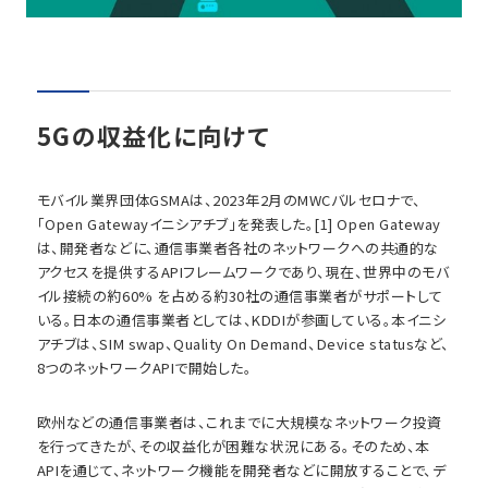
5Gの収益化に向けて
モバイル業界団体GSMAは、2023年2月のMWCバルセロナで、
「Open Gatewayイニシアチブ」を発表した。[1] Open Gateway
は、開発者などに、通信事業者各社のネットワークへの共通的な
アクセスを提供するAPIフレームワークであり、現在、世界中のモバ
イル接続の約60% を占める約30社の通信事業者がサポートして
いる。日本の通信事業者としては、KDDIが参画している。本イニシ
アチブは、SIM swap、Quality On Demand、Device statusなど、
8つのネットワークAPIで開始した。
欧州などの通信事業者は、これまでに大規模なネットワーク投資
を行ってきたが、その収益化が困難な状況にある。そのため、本
APIを通じて、ネットワーク機能を開発者などに開放することで、デ