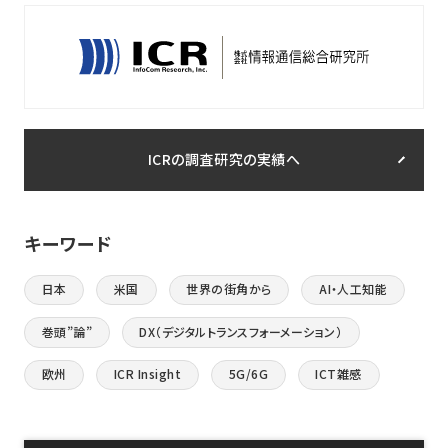
ICRの調査研究の実績へ
キーワード
日本
米国
世界の街角から
AI・人工知能
巻頭”論”
DX（デジタルトランスフォーメーション）
欧州
ICR Insight
5G/6G
ICT雑感