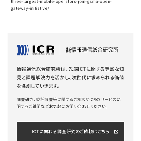
three-largest-mobile-operators-join-gsma-open-
gateway-initiative/
情報通信総合研究所は、先端ICTに関する豊富な知
見と課題解決力を活かし、次世代に求められる価値
を協創していきます。
調査研究、委託調査等に関するご相談やICRのサービスに
関するご質問などお気軽にお問い合わせください。
ICTに関わる調査研究のご依頼はこちら