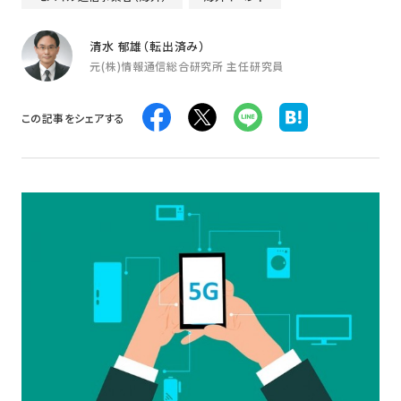
清水 郁雄（転出済み）
元(株)情報通信総合研究所 主任研究員
この記事をシェアする