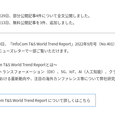
年3月29日、部分公開記事4件について全文公開しました。
調査レポート
ICT経済分析
9月13日、無料公開記事を3件、追加しました。
ICTトレンド・統計
論文誌
日、「InfoCom T&S World Trend Report」2022年9月号（No
omニューズレターで一部ご覧いただけます。
m T&S World Trend Reportとは〜
トランスフォーメーション（DX）、5G、IoT、AI（人工知能）、
における最新動向や、注目の海外カンファレンス等について弊社研
Com T&S World Trend Report について詳しくはこちら