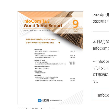
コンサルティング
2023
2022年
本日8月30
InfoC
〜InfoCo
デジタル
CT市場
す。
Info