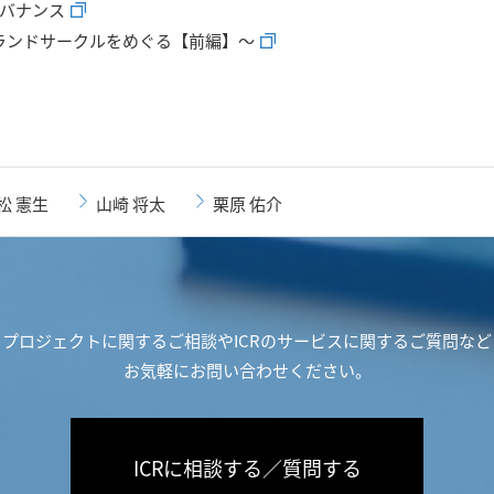
ガバナンス
ランドサークルをめぐる【前編】～
松 憲生
山崎 将太
栗原 佑介
プロジェクトに関するご相談や
ICRのサービスに関するご質問など
お気軽にお問い合わせください。
ICRに相談する／質問する