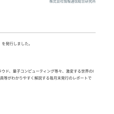
株式会社情報通信総合研究所
.401）を発行しました。
クラウド、量子コンピューティング等々、激変する世界のI
究員等がわかりやすく解説する毎月末発行のレポートで