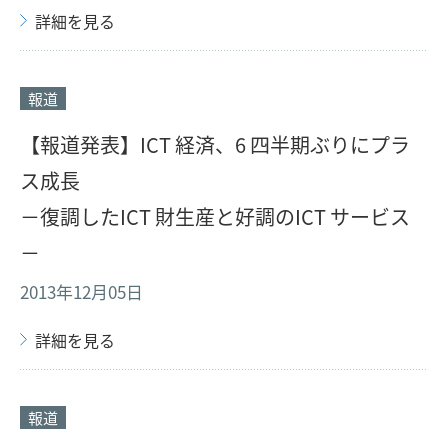
詳細を見る
報道
【報道発表】ICT 経済、6 四半期ぶりにプラ
ス成長
－復調したICT 財生産と好調のICT サービス
－
2013年12月05日
詳細を見る
報道