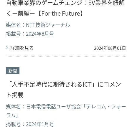
自動車業界のゲームチェンジ：EV業界を紐解
く－前編－【For the Future】
媒体名：NTT技術ジャーナル
掲載号：2024年8月号
詳細を見る
2024年08月01日
新聞
「人手不足時代に期待されるICT」にコメン
ト掲載
媒体名：日本電信電話ユーザ協会「テレコム・フォー
ラム」
掲載号：2024年1月号