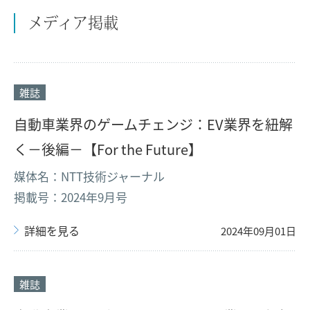
メディア掲載
雑誌
自動車業界のゲームチェンジ：EV業界を紐解
く－後編－【For the Future】
媒体名：NTT技術ジャーナル
掲載号：2024年9月号
詳細を見る
2024年09月01日
雑誌