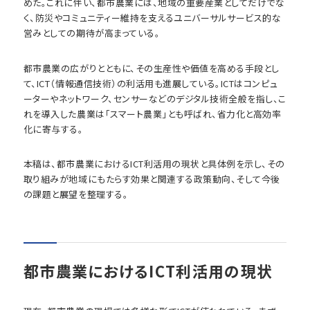
めた。これに伴い、都市農業には、地域の重要産業としてだけでな
く、防災やコミュニティー維持を支えるユニバーサルサービス的な
営みとしての期待が高まっている。
都市農業の広がりとともに、その生産性や価値を高める手段とし
て、ICT（情報通信技術）の利活用も進展している。ICTはコンピュ
ーターやネットワーク、センサーなどのデジタル技術全般を指し、こ
れを導入した農業は「スマート農業」とも呼ばれ、省力化と高効率
化に寄与する。
本稿は、都市農業におけるICT利活用の現状と具体例を示し、その
取り組みが地域にもたらす効果と関連する政策動向、そして今後
の課題と展望を整理する。
都市農業におけるICT利活用の現状