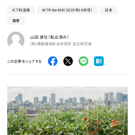
ICT利活用
WTR No438（2025年10月号）
日本
農業
山田 達也（転出済み）
(株)情報通信総合研究所 主任研究員
この記事をシェアする