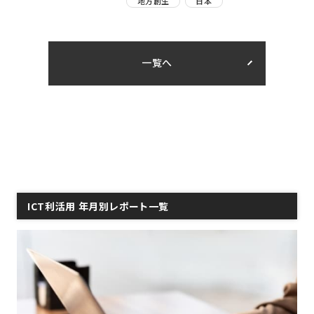
地方創生
日本
一覧へ
ICT利活用 年月別レポート一覧