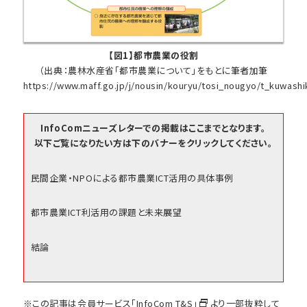
【図1】都市農業の役割
（出典：農林水産省「都市農業について」をもとに筆者加筆
https://www.maff.go.jp/j/nousin/kouryu/tosi_nougyo/t_kuwashi
InfoComニューズレターでの掲載はここまでとなります。
以下ご覧になりたい方は下のバナーをクリックしてください。
民間企業・NPOによる都市農業ICT活用の具体事例
都市農業ICT利活用の課題と未来展望
結論
※この記事は会員サービス
「InfoCom T&S」
より一部抜粋して