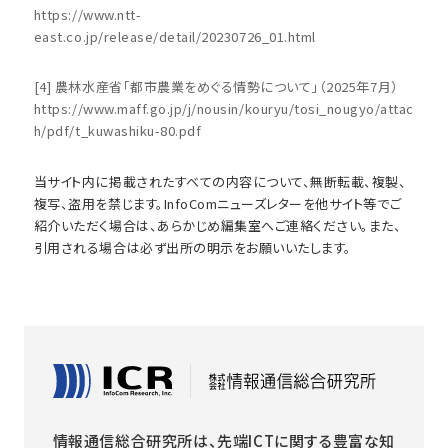
https://www.ntt-
east.co.jp/release/detail/20230726_01.html
[4] 農林水産省「都市農業をめぐる情勢について」（2025年7月）
https://www.maff.go.jp/j/nousin/kouryu/tosi_nougyo/attac
h/pdf/t_kuwashiku-80.pdf
当サイト内に掲載されたすべての内容について、無断転載、複製、
複写、盗用を禁じます。InfoComニューズレターを他サイト等でご
紹介いただく場合は、あらかじめ編集室へご連絡ください。また、
引用される場合は必ず出所の明示をお願いいたします。
情報通信総合研究所は、先端ICTに関する豊富な知