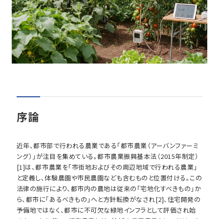
序論
近年、都市部で行われる農業である「都市農業（アーバンファーミ
ング）」が注目を集めている。都市農業振興基本法（2015年制定）
[1]は、都市農業を「市街地およびその周辺地域で行われる農業」
と定義し、体験農園や市民農園なども含むものと位置付ける。この
法律の施行により、都市内の農地は従来の「宅地化すべきもの」か
ら、都市に「あるべきもの」へと方針転換がなされ[2]、住宅開発の
予備地ではなく、都市に不可欠な緑地インフラとして評価され始