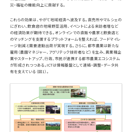
災・福祉の機能向上に貢献する。
これらの効果は、やがて地域経済へ波及する。直売所やマルシェの
にぎわい、飲食店の地場野菜活用、イベントによる来訪者増など
の経済効果が期待できる。オンラインでの直販や農家と飲食店と
のマッチングを支援するプラットフォームを整えれば、フードマイレ
ージ削減と需要連動出荷が実現する。さらに、都市農業は新たな
雇用（農園マネジャー、アグリテック技術者など）を生み、異業種企
業やスタートアップ、行政、市民が連携する都市農業エコシステム
が形成されつつある。ICTは情報基盤として連絡・調整・データ共
有を支えている（図1）。