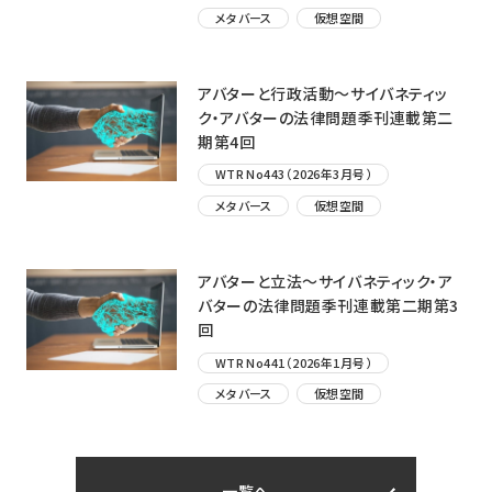
メタバース
仮想空間
アバターと行政活動〜サイバネティッ
ク・アバターの法律問題季刊連載第二
期第4回
WTR No443（2026年3月号）
メタバース
仮想空間
アバターと立法〜サイバネティック・ア
バターの法律問題季刊連載第二期第3
回
WTR No441（2026年1月号）
メタバース
仮想空間
一覧へ