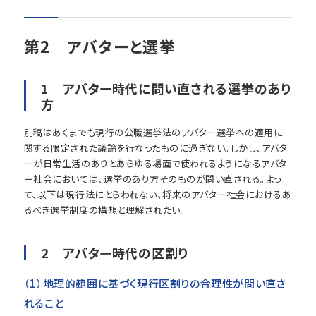
第2 アバターと選挙
1 アバター時代に問い直される選挙のあり
方
別稿はあくまでも現行の公職選挙法のアバター選挙への適用に
関する限定された議論を行なったものに過ぎない。しかし、アバタ
ーが日常生活のありとあらゆる場面で使われるようになるアバタ
ー社会においては、選挙のあり方そのものが問い直される。よっ
て、以下は現行法にとらわれない、将来のアバター社会におけるあ
るべき選挙制度の構想と理解されたい。
2 アバター時代の区割り
（1）地理的範囲に基づく現行区割りの合理性が問い直さ
れること