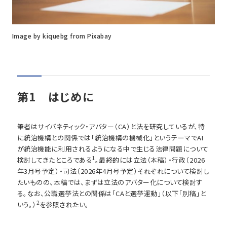
Image by kiquebg from Pixabay
第1 はじめに
筆者はサイバネティック・アバター（CA）と法を研究しているが、特
に統治機構との関係では「統治機構の機械化」というテーマでAI
が統治機能に利用されるようになる中で生じる法律問題について
1
検討してきたところである
。最終的には立法（本稿）・行政（2026
年3月号予定）・司法（2026年4月号予定）それぞれについて検討し
たいものの、本稿では、まずは立法のアバター化について検討す
る。なお、公職選挙法との関係は「CAと選挙運動」（以下「別稿」と
2
いう。）
を参照されたい。