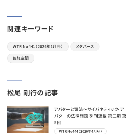
関連キーワード
WTR No441（2026年1月号）
メタバース
仮想空間
松尾 剛行の記事
アバターと司法〜サイバネティック・ア
バターの法律問題 季刊連載 第二期 第
5回
WTR No444（2026年4月号）