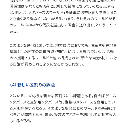
関係性は少なくとも現在と比較して希薄になっていくだろう。する
と、例えば「メタバースのワールド」を基準に選挙区割りを設けるこ
とも全くあり得なくはないだろう。つまり、それぞれのワールドがそ
のワールドの中から代表を選出して国会に送り出す、ということで
ある。
このような時代においては、地方自治においても、住民票所在地を
基準とした現在の都道府県・市町村における自治ではなく、活動
の本拠地とするワールド単位で構成された「新たな自治体」におけ
る自治が認められるようになるかもしれない。
（4）新しい区割りの課題
とはいえ、このような新たな区割りには課題もある。例えばゲーム
メタバースと交流用メタバース等、複数のメタバースを併用してい
る人も存在するだろう。そのような場合にどのワールドを基礎にす
べきかが問題となる。また、複数のアバターを利用して活動する人
もいるだろう。