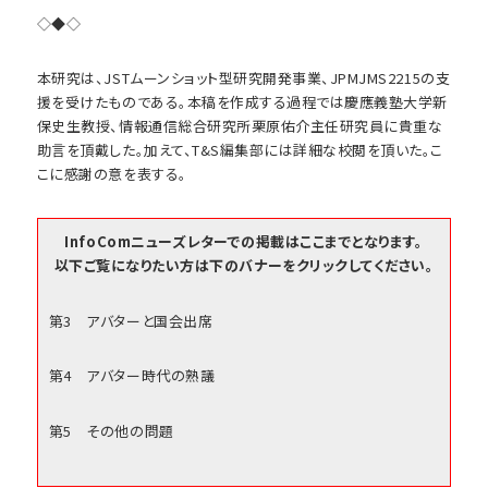
◇◆◇
本研究は、JSTムーンショット型研究開発事業、JPMJMS2215の支
援を受けたものである。本稿を作成する過程では慶應義塾大学新
保史生教授、情報通信総合研究所栗原佑介主任研究員に貴重な
助言を頂戴した。加えて、T&S編集部には詳細な校閲を頂いた。こ
こに感謝の意を表する。
InfoComニューズレターでの掲載はここまでとなります。
以下ご覧になりたい方は下のバナーをクリックしてください。
第3 アバターと国会出席
第4 アバター時代の熟議
第5 その他の問題