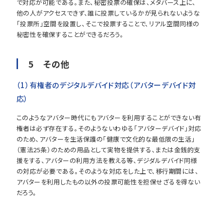
で対応が可能である。また、秘密投票の確保は、メタバース上に、
他の人がアクセスできず、誰に投票しているかが見られないような
「投票所」空間を設置し、そこで投票することで、リアル空間同様の
秘密性を確保することができるだろう。
5 その他
（1）有権者のデジタルデバイド対応（アバターデバイド対
応）
このようなアバター時代にもアバターを利用することができない有
権者は必ず存在する。そのようないわゆる「アバターデバイド」対応
のため、アバターを生活保護の「健康で文化的な最低限の生活」
（憲法25条）のための用品として実物を提供する、または金銭的支
援をする、アバターの利用方法を教える等、デジダルデバイド同様
の対応が必要である。そのような対応をした上で、移行期間には、
アバターを利用したもの以外の投票可能性を担保せざるを得ない
だろう。