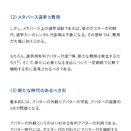
（2）メタバース選挙と費用
しかし、メタバース上の選挙活動であれば、紙のポスターの印刷
代、選挙カーのレンタル代金等は不要になる。その意味では、費用
が大幅に抑えられる。
11
もちろん、選挙用有料アバター代金
等、新たな費用は発生するだ
12
ろう
。そこで、新たに必要となる支出について一定範囲で公費で
補助する形に変革されるべきである。
（3）新たな時代のあるべき形
基本的には、アバターの外観とアバターの学習、アバターの設置の
3点が問題となる。
アバターの外観というのはいわゆる有料アバターの利用である。
アバター時代には、ポスター代の代わりにアバター代を補助する