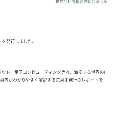
株式会社情報通信総合研究所
.419）を発行しました。
クラウド、量子コンピューティング等々、激変する世界のI
究員等がわかりやすく解説する毎月末発行のレポートで