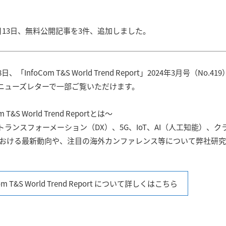
3月13日、無料公開記事を3件、追加しました。
調査レポート
ICT経済分析
ICTトレンド・統計
日、「InfoCom T&S World Trend Report」2024年3月号（No
論文誌
omニューズレターで一部ご覧いただけます。
m T&S World Trend Reportとは〜
トランスフォーメーション（DX）、5G、IoT、AI（人工知能）、
における最新動向や、注目の海外カンファレンス等について弊社研
Com T&S World Trend Report について詳しくはこちら