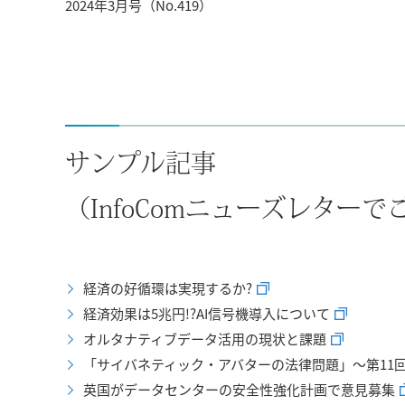
2024年3月号（No.419）
サンプル記事
（InfoComニューズレター
経済の好循環は実現するか?
経済効果は5兆円!?AI信号機導入について
オルタナティブデータ活用の現状と課題
「サイバネティック・アバターの法律問題」〜第11
英国がデータセンターの安全性強化計画で意見募集