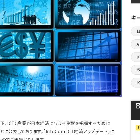
キ
A
I
下、ICT）産業が日本経済に与える影響を把握するために
に公表しております。「InfoCom ICT経済アップデート」に
たのでご報告いたします。