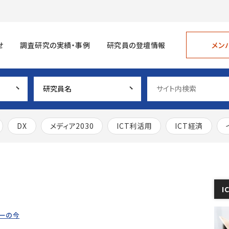
メン
せ
調査研究の実績・事例
研究員の登壇情報
DX
メディア2030
ICT利活用
ICT経済
I
ミーの今