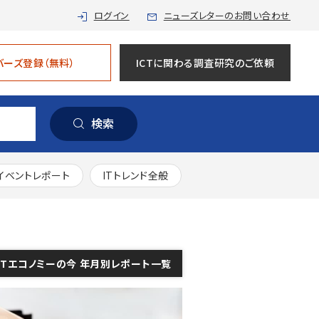
ログイン
ニューズレターのお問い合わせ
バーズ登録（無料）
ICTに関わる調査研究のご依頼
検索
イベントレポート
ITトレンド全般
CTエコノミーの今 年月別レポート一覧