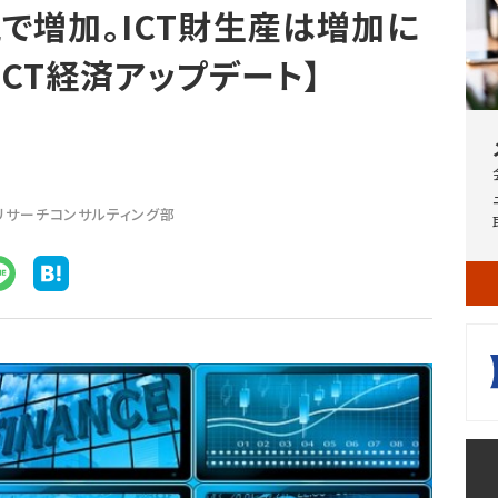
続で増加。ICT財生産は増加に
 ICT経済アップデート】
Tリサーチコンサルティング部