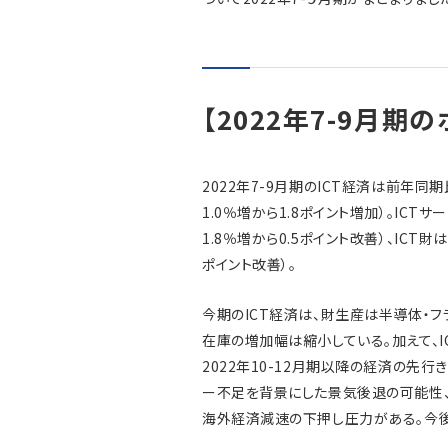
【2022年7-9月期の
2022年7-9月期のICT経済は前年同
1.0％増から1.8ポイント増加）。ICT
1.8％増から0.5ポイント改善）、ICT財
ポイント改善）。
今期のICT経済は、財生産は半導体・フ
在庫の増加幅は縮小している。加えて、
2022年10-12月期以降の経済の先
ー不足を背景にした景気後退の可能性
海外経済減速の下押し圧力がある。今後