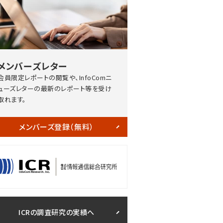
メンバーズレター
会員限定レポートの閲覧や、InfoComニ
ューズレターの最新のレポート等を受け
取れます。
メンバーズ登録（無料）
ICRの調査研究の実績へ