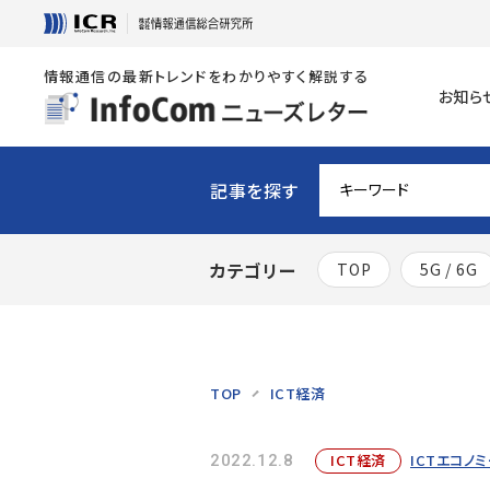
情報通信の最新トレンドをわかりやすく解説する
お知ら
記事を探す
カテゴリー
TOP
5G / 6G
TOP
ICT経済
ICT経済
ICTエコノ
2022.12.8