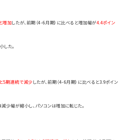
％と増加
したが、前期（4-6月期）に比べると増加幅が
4.4ポイン
小した。
％と5期連続で減少
したが、前期（4-6月期）に比べると3.9ポイン
は減少幅が縮小し、パソコンは増加に転じた。