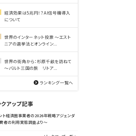
経済効果は5兆円！？AI信号機導入
について
世界のインターネット投票 ～エスト
ニアの選挙法とオンライン...
世界の街角から：杉原千畝を訪ねて
～バルト三国の旅 リトア...
ランキング一覧へ
ックアップ記事
ント経済圏事業者の2026年戦略アジェンダ
費者の利用実態調査より〜