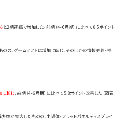
％
と2期連続で増加した。前期（4-6月期）に比べて0.5ポイント
ものの、ゲームソフトは増加に転じ、そのほかの情報処理・提
増加に転じ
、前期（4-6月期）に比べて5.8ポイント改善した（図表
少幅が拡大したものの、半導体・フラットパネルディスプレイ