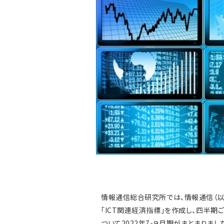
情報通信総合研究所では、情報通信（以
「ICT関連経済指標」を作成し、四半期ごと
ついて2022年7-９月期がまとまりまし