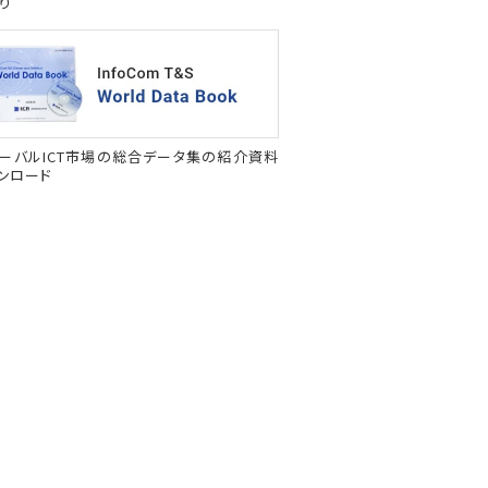
り
ーバルICT市場の総合データ集の紹介資料
ンロード