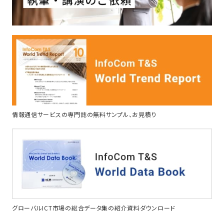
情報通信サービスの専門誌の無料サンプル、お見積り
グローバルICT市場の総合データ集の紹介資料ダウンロード