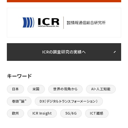
ICRの調査研究の実績へ
キーワード
日本
米国
世界の街角から
AI・人工知能
巻頭”論”
DX（デジタルトランスフォーメーション）
欧州
ICR Insight
5G/6G
ICT雑感