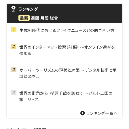
ランキング
最新
週間
月間
総合
生成AI時代におけるフェイクニュースとの向き合い方
世界のインターネット投票（前編） ～オンライン選挙を
進める...
オーバーツーリズムの現状と対策 〜デジタル技術と地
域資源を...
世界の街角から：杉原千畝を訪ねて ～バルト三国の
旅 リトア...
ランキング一覧へ