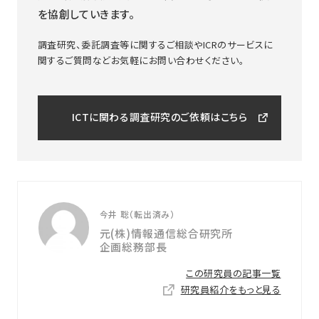
を協創していきます。
調査研究、委託調査等に関するご相談やICRのサービスに
関するご質問などお気軽にお問い合わせください。
ICTに関わる調査研究のご依頼はこちら
今井 聡（転出済み）
元(株)情報通信総合研究所
企画総務部長
この研究員の記事一覧
研究員紹介をもっと見る