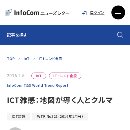
ログイン
記事を探す
TOP
IoT
ITトレンド全般
IoT
ITトレンド全般
2016.2.5
InfoCom T&S World Trend Report
ICT雑感：地図が導く人とクルマ
ICT雑感
WTR No321（2016年1月号）