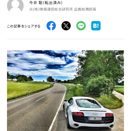
今井 聡（転出済み）
元(株)情報通信総合研究所 企画総務部長
この記事をシェアする