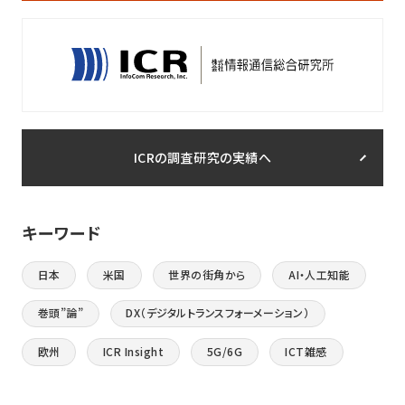
ICRの調査研究の実績へ
キーワード
日本
米国
世界の街角から
AI・人工知能
巻頭”論”
DX（デジタルトランスフォーメーション）
欧州
ICR Insight
5G/6G
ICT雑感