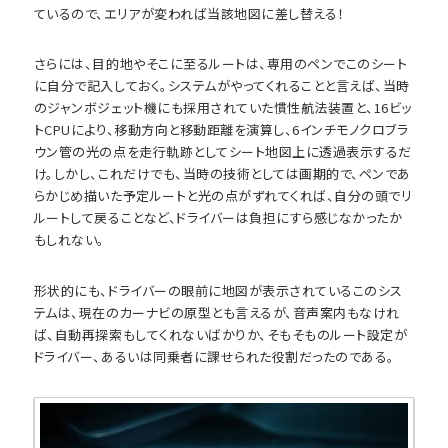
ているので、エリアが変われば当該地図に差し替える！
さらには、目的地やそこに至るルートは、専用のペンでこのシート
に自分で記入しておく。システムがやってくれることと言えば、当時
のジャンボジェット機にも採用されていた慣性航法装置と、16ビッ
トCPUにより、移動方向と移動距離を演算し、6インチモノクロブラ
ウン管の光の点を走行軌跡としてシート地図上に透過表示するだ
け。しかし、これだけでも、当時の技術としては画期的で、ペンであ
らかじめ描いた予定ルートと光の点がずれてくれば、自分の頭でリ
ルートして戻ることなど、ドライバーは負担にすら感じなかったか
もしれない。
形状的にも、ドライバーの眼前に地図が表示されているこのシス
テムは、現在のカーナビの原型とも言えるが、音声案内もなけれ
ば、自動再探索もしてくれないばかりか、そもそものルート設定が
ドライバー、あるいは同乗者に課せられた役割だったのである。