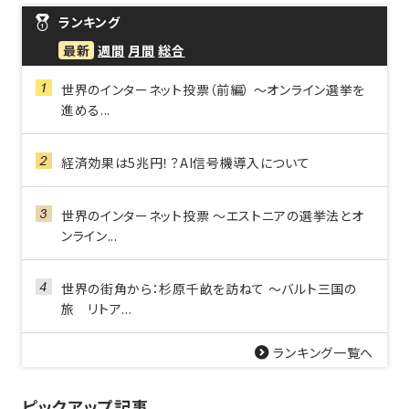
ランキング
最新
週間
月間
総合
世界のインターネット投票（前編） ～オンライン選挙を
進める...
経済効果は5兆円！？AI信号機導入について
世界のインターネット投票 ～エストニアの選挙法とオ
ンライン...
世界の街角から：杉原千畝を訪ねて ～バルト三国の
旅 リトア...
ランキング一覧へ
ピックアップ記事