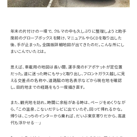
年末の片付けの一環で、クルマの中も久しぶりに整理しようと助手
席前のグローブボックスを開け、マニュアルやらCDを取り出した
後、手が止まった。全国版詳細地図が出てきたのだ。こんな所にし
まいこんでいたとは。
思えば、車載用の地図は長い間、運手席のドアポケットが定位置
だった。道に迷った時にもサッと取り出し、フロントガラス越しに見
える交差点の名称や、道路脇の地名表示などから現在地を確認
し、目的地までの経路をもう一度描き直す。
また、観光地を訪れ、時間に余裕がある時は、ページをめくりなが
ら、「この温泉、こないだテレビに出ていたぞ。回って帰れるかな。
帰りは、こっちのインターから乗れば、だいぶ東京寄りだから、高速
代も浮かせる…」