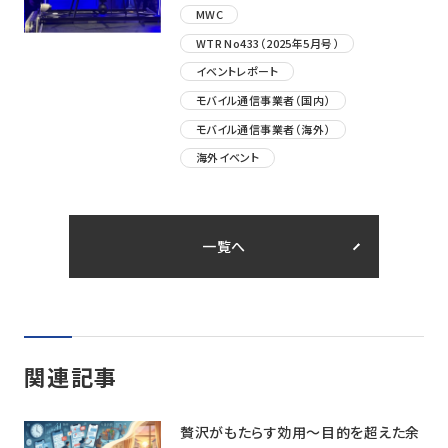
MWC
WTR No433（2025年5月号）
イベントレポート
モバイル通信事業者（国内）
モバイル通信事業者（海外）
海外イベント
一覧へ
関連記事
贅沢がもたらす効用〜目的を超えた余