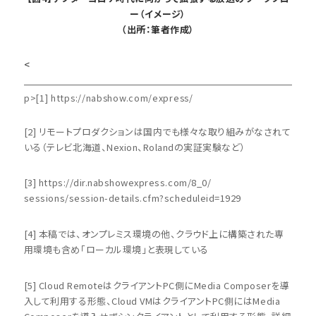
ー（イメージ）
（出所：筆者作成）
<
p>[1] https://nabshow.com/express/
[2] リモートプロダクションは国内でも様々な取り組みがなされて
いる（テレビ北海道、Nexion、Rolandの実証実験など）
[3] https://dir.nabshowexpress.com/8_0/
sessions/session-details.cfm?scheduleid=1929
[4] 本稿では、オンプレミス環境の他、クラウド上に構築された専
用環境も含め「ローカル環境」と表現している
[5] Cloud RemoteはクライアントPC側にMedia Composerを導
入して利用する形態、Cloud VMはクライアントPC側にはMedia