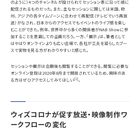
のように）4つのチャンネルが設けられてセッション表に沿って順に
配信されるものだった。また、主なセッションに関しては米国、欧
州、アジアの各タイムゾーンに合わせて再配信（テレビでいう再放
送）がなされ、日本からのアクセスでもイベントのライブ感を楽し
むことができた。例年、世界中から多くの関係者がNAB Showに参
加することを意識しての企画だろう。一方、「展示」は、筆者として
はやはりオンラインよりも広い会場で、各社が工夫を凝らしたブー
スで実物を見る方がわかりやすいと感じた。
セッションや展示は会期後も閲覧することができる。閲覧に必要な
オンライン登録は2020年8月まで開放されているため、興味のあ
[1]
る方はぜひアクセスしてみてほしい
。
ウィズコロナが促す放送・映像制作ワ
ークフローの変化