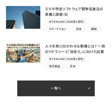
スマホ特定ソフトウェア競争促進法の
意義と課題（6）
WTR No443（2026年3月号）
スマートフォン
日本
規制
人々を旅に向かわせる動機とは？ ～旅
のリテラシーと「自走化」に向けた試案
WTR No443（2026年3月号）
地方創生
日本
一覧へ