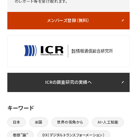
のレポート等を受け取れます。
メンバーズ登録（無料）
ICRの調査研究の実績へ
キーワード
日本
米国
世界の街角から
AI・人工知能
巻頭”論”
DX（デジタルトランスフォーメーション）