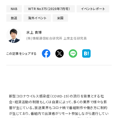
NAB
WTR No375（2020年7月号）
イベントレポート
放送
海外イベント
米国
水上 貴博
(株)情報通信総合研究所 上席主任研究員
この記事をシェアする
新型コロナウイルス感染症（COVID-19）の流行を背景とする社
会・経済活動の制限もしくは自粛によって、多くの業界で様々な影
響が生じている。放送業界もコロナ禍で番組制作や働き方に制約
が生じており、番組内で出演者がリモート参加しながら進行してい