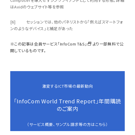
Composerを導入せずシンクライアントとして利用する形態。詳細
はAvidのウェブサイト等を参照
[6] セッションでは、他のパネリストから「例えばスマートフォ
ンのようなデバイス」と補足があった
※この記事は会員サービス
「InfoCom T&S」
より一部無料で公
開しているものです。
激変するICT市場の最新動向
「InfoCom World Trend Report」年間購読
のご案内
（サービス概要、サンプル請求等の方はこちら）