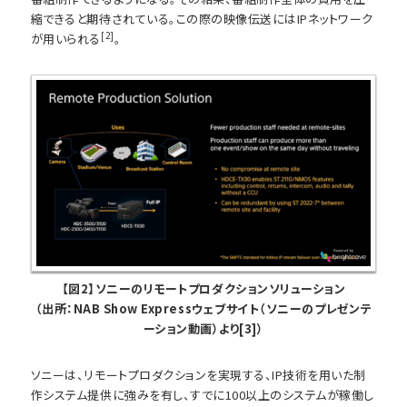
縮できると期待されている。この際の映像伝送にはIPネットワーク
[2]
が用いられる
。
【図2】ソニーのリモートプロダクションソリューション
（出所：NAB Show Expressウェブサイト（ソニーのプレゼンテ
ーション動画）より[3]）
ソニーは、リモートプロダクションを実現する、IP技術を用いた制
作システム提供に強みを有し、すでに100以上のシステムが稼働し