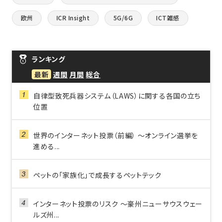
欧州
ICR Insight
5G/6G
ICT雑感
ランキング
最新
週間
月間
総合
自律型致死兵器システム（LAWS）に関する各国の立ち
位置
世界のインターネット投票（前編） ～オンライン選挙を
進める...
ペットの「家族化」で成長するペットテック
インターネット投票のリスク ～豪州ニューサウスウェー
ルズ州...