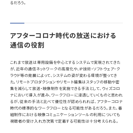
るだろう。
アフターコロナ時代の放送における
通信の役割
これまで放送は専用設備を中心とするシステムで実現されてきた
が、近年の通信ネットワークの高度化や、IP技術・ソフトウェア・ク
ラウド等の発展によって、システムの姿が変わる環境が整ってき
た。リモートプロダクションやリモート編集はスタッフの移動や密
集を減らして放送・映像制作を実施できる手法として、ウィズコロ
ナにおいて導入が進み、ワークフローに浸透していくものと思われ
るが、従来の手法と比べて優位性が認められれば、アフターコロナ
時代の標準的なワークフローとなる可能性があるだろう。また、番
組制作における映像コミュニケーションツールの利用についても
視聴者の受け入れ方次第で定着する可能性は十分考えられる。