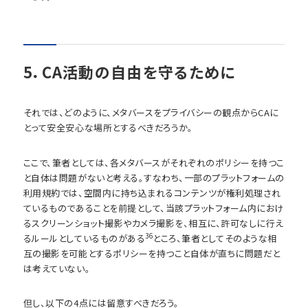
5．CA活動の自由を守るために
それでは、どのように、メタバースをプライバシーの観点からCAに
とって安全安心な場所とするべきだろうか。
ここで、筆者としては、各メタバースがそれぞれのポリシーを持つこ
と自体は問題がないと考える。すなわち、一部のプラットフォームの
利用規約では、空間内に持ち込まれるコンテンツが権利処理され
ているものであることを前提として、当該プラットフォーム内におけ
るスクリーンショット撮影やカメラ撮影を、相互に、許可なしに行え
36
るルールとしているものがある
ところ、筆者としてそのような相
互の撮影を可能とするポリシーを持つこと自体が直ちに問題だと
は考えていない。
但し、以下の4点には留意すべきだろう。