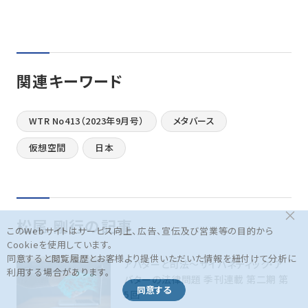
関連キーワード
WTR No413（2023年9月号）
メタバース
仮想空間
日本
×
松尾 剛行の記事
このWebサイトはサービス向上、広告、宣伝及び営業等の目的から
Cookieを使用しています。
同意すると閲覧履歴とお客様より提供いただいた情報を紐付けて分析に
アバターと司法〜サイバネティック・ア
利用する場合があります。
バターの法律問題 季刊連載 第二期 第
同意する
5回