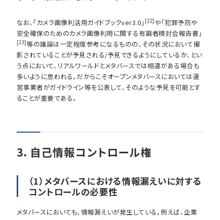
[22]
なお、「カメラ画像利活用ガイドブックver3.0」
や「犯罪予防や
安全確保のためのカメラ画像利用に関する有識者検討会報告書」
[23]
等の議論は一定程度参考になるものの、その状況において撮
影されていることが予見される/予見できるようにしているか、とい
う点において、リアルワールドとメタバースでは相違がある場合も
多いように思われる。だからこそオープンメタバースにおいては運
営事業者がガイドライン等を公表して、そのような予見を可能とす
ることが重要である。
3．自己情報コントロール権
（1）メタバースにおける情報漏えいに対する
コントロールの必要性
メタバースにおいても、情報漏えいが発生している。例えば、企業