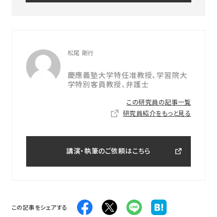
松尾 剛行
慶應義塾大学特任准教授、学習院大
学特別客員教授、弁護士
この研究員の記事一覧
研究員紹介をもっと見る
講演・執筆のご依頼はこちら
この記事をシェアする