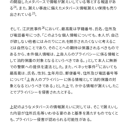
の開設したメタバースで情報が漏えいしている等とする報道があ
24
る
。また、漏えい事故に備えたメタバース情報漏えい保険も売り
25
出されている
。
26
そして、江沢民事件
において、最高裁は学籍番号、氏名、住所及
び電話番号につき、「このような個人情報についても、本人が、自己
が欲しない他者にはみだりにこれを開示されたくないと考えるこ
とは自然なことであり、そのことへの期待は保護されるべきもので
あるから、本件個人情報は、上告人らのプライバシーに係る情報と
して法的保護の対象となるというべきである。」として本人に無断
27
での警察への提供を違法とした。また、ベネッセ事件
においても
最高裁は、氏名、性別、生年月日、郵便番号、住所及び電話番号等
について「上告人のプライバシーに係る情報として法的保護の対
象となるというべきである」とした上で、かかる情報が漏えいしたこ
とでプライバシーを侵害されたとする。
上記のようなメタバースの情報漏えいに対しては、そこで漏えいし
た内容が住所氏名等いわゆる宴のあと基準を満たすものでなくと
も、プライバシー侵害が認められる可能性がある。