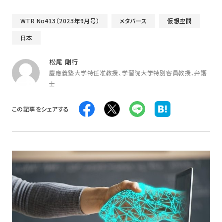
WTR No413（2023年9月号）
メタバース
仮想空間
日本
松尾 剛行
慶應義塾大学特任准教授、学習院大学特別客員教授、弁護
士
この記事をシェアする