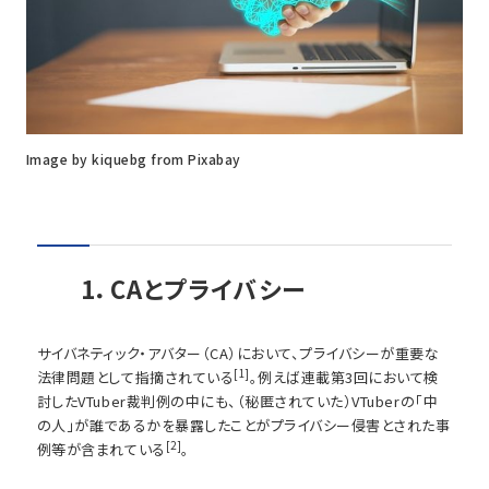
Image by kiquebg from Pixabay
1．CAとプライバシー
サイバネティック・アバター（CA）において、プライバシーが重要な
[1]
法律問題として指摘されている
。例えば連載第3回において検
討したVTuber裁判例の中にも、（秘匿されていた）VTuberの「中
の人」が誰であるかを暴露したことがプライバシー侵害とされた事
[2]
例等が含まれている
。