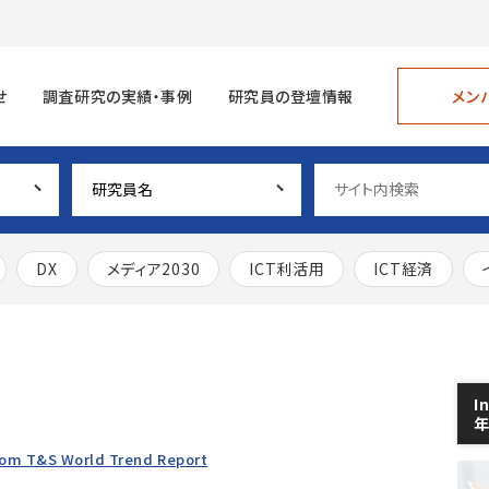
メン
せ
調査研究の実績・事例
研究員の登壇情報
DX
メディア2030
ICT利活用
ICT経済
I
Com T&S World Trend Report