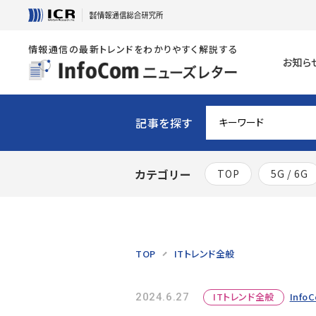
情報通信の最新トレンドをわかりやすく解説する
お知ら
記事を探す
カテゴリー
TOP
5G / 6G
TOP
ITトレンド全般
ITトレンド全般
Info
2024.6.27