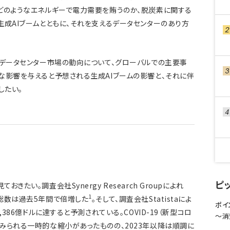
どのようなエネルギーで電力需要を賄うのか、脱炭素に関する
生成AIブームとともに、それを支えるデータセンターのあり方
、データセンター市場の動向について、グローバルでの主要事
な影響を与えると予想される生成AIブームの影響と、それに伴
したい。
ピ
たい。調査会社Synergy Research Groupによれ
1
総数は過去5年間で倍増した
。そして、調査会社Statistaによ
ポイ
386億ドルに達すると予測されている。COVID-19（新型コロ
〜消
みられる一時的な縮小があったものの、2023年以降は順調に