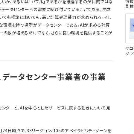
情報
いか、あるいは「バブル」であるかを議論するのが目的ではな
見積
がデータセンターへの需要に結び付いていることである。生成
おいても推論においても、高い計算処理能力が求められる。そし
な環境を持つ場所がデータセンターである。AIが求める計算
ーの数が増えるだけでなく、さらに良い環境を提供することが
グロ
ダウ
、データセンター事業者の事業
センターと、AIを中心としたサービスに関する動きについて見
月24日時点で、33リージョン、105のアベイラビリティゾーンを