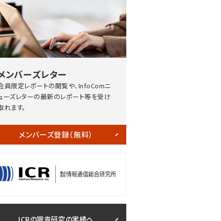
メンバーズレター
会員限定レポートの閲覧や、InfoComニ
ューズレターの最新のレポート等を受け
取れます。
メンバーズ登録（無料）
ICRの調査研究の実績へ