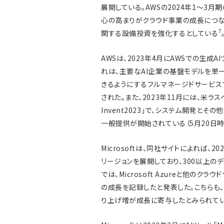
展開している。AWSの2024年1～3月
心の高まりがクラウド事業の成長につなが
7
関する設備投資を強化するとしている
AWSは、2023年4月にAWSでの生成AI
れは、主要なAI企業の基盤モデルを単一のAPI（
きるようにするフルマネージドサービスであ
された。また、2023年11月には、米ラ
Invent2023」で、システム開発とその
一般提供が開始されている（5月20日
Microsoftは、同社サイトによれば、2
リージョンを展開しており、300以上の
では、Microsoft Azureと他の
の成長を記録したと発表した。こちらも、
り上げ増が成長に寄与したとみられて