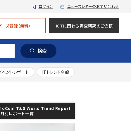
ログイン
ニューズレターのお問い合わせ
バーズ登録（無料）
ICTに関わる調査研究のご依頼
検索
イベントレポート
ITトレンド全般
nfoCom T&S World Trend Report
年月別レポート一覧