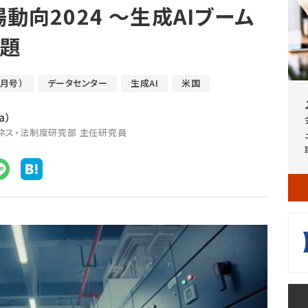
動向2024 ～生成AIブーム
問題
7月号）
データセンター
生成AI
米国
a）
ジネス・法制度研究部 主任研究員