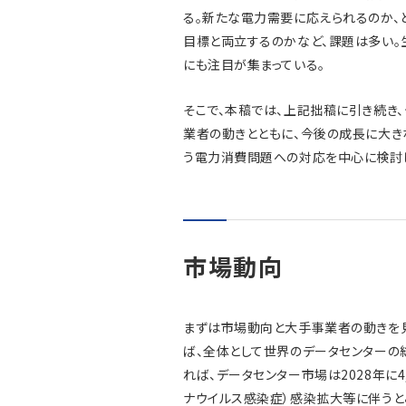
る。新たな電力需要に応えられるのか、
目標と両立するのかなど、課題は多い。
にも注目が集まっている。
そこで、本稿では、上記拙稿に引き続き
業者の動きとともに、今後の成長に大き
う電力消費問題への対応を中心に検討
市場動向
まずは市場動向と大手事業者の動きを見ておき
ば、全体として世界のデータセンターの
れば、データセンター市場は2028年に4,
ナウイルス感染症）感染拡大等に伴うと