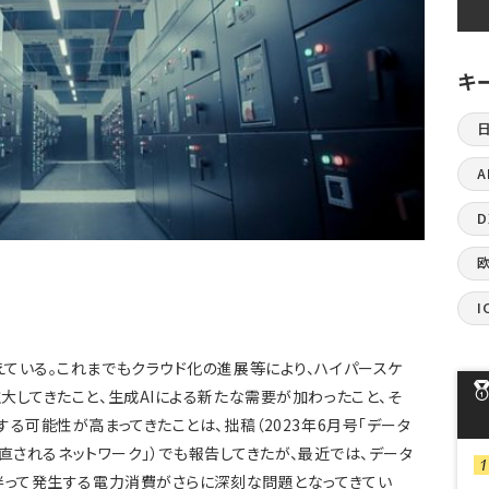
キ
A
I
ている。これまでもクラウド化の進展等により、ハイパースケ
大してきたこと、生成AIによる新たな需要が加わったこと、そ
る可能性が高まってきたことは、拙稿（2023年6月号「データ
見直されるネットワーク」）でも報告してきたが、最近では、データ
伴って発生する電力消費がさらに深刻な問題となってきてい