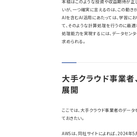
本稿はこのような投資や収益期待が正し
いが、一つ確実に言えるのは、この動き
AIを含むAI活用にあたっては、学習に
て、そのような計算処理を行うのに最適
処理能力を実現するには、データセンタ
求められる。
大手クラウド事業者
展開
ここでは、大手クラウド事業者のデータ
ておきたい。
AWSは、同社サイトによれば、2024年5