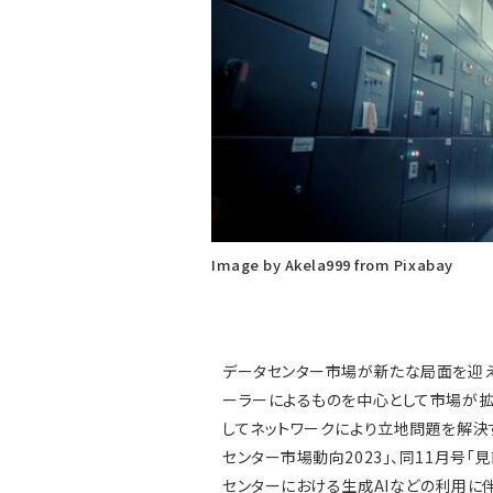
Image by Akela999 from Pixabay
データセンター市場が新たな局面を迎え
ーラーによるものを中心として市場が拡
してネットワークにより立地問題を解決す
センター市場動向2023」、同11月号「
センターにおける生成AIなどの利用に