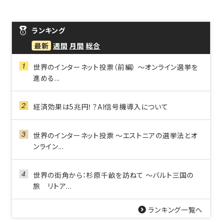
ランキング
最新
週間
月間
総合
世界のインターネット投票（前編） ～オンライン選挙を
進める...
経済効果は5兆円！？AI信号機導入について
世界のインターネット投票 ～エストニアの選挙法とオ
ンライン...
世界の街角から：杉原千畝を訪ねて ～バルト三国の
旅 リトア...
ランキング一覧へ