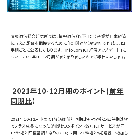
情報通信総合研究所では、情報通信（以下、ICT）産業が日本経済
に与える影響を把握するために「ICT関連経済指標」を作成し、四
半期ごとに公表しております。「InfoCom ICT経済アップデート」に
ついて2021年10-12月期がまとまりましたのでご報告いたします。
2021年10-12月期のポイント(
前年
同期比
）
2021年10-12月期のICT経済は前年同期比4.4%増と5四半期連続
でプラス成長になった（前期比0.5ポイント減）。ICTサービスが同
1.9％増と回復基調となり、ICT財は同12.1％増と5期連続で増加し