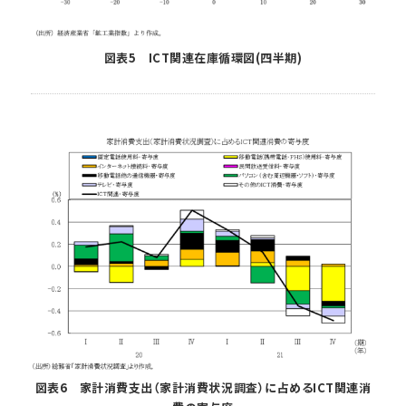
図表5 ICT関連在庫循環図(四半期)
図表6 家計消費支出（家計消費状況調査）に占めるICT関連消