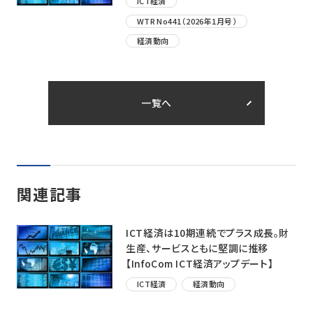
ICT経済
WTR No441（2026年1月号）
経済動向
一覧へ
関連記事
ICT経済は10期連続でプラス成長。財
生産、サービスともに堅調に推移
【InfoCom ICT経済アップデート】
ICT経済
経済動向