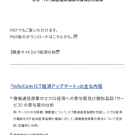
PDFでもご覧いただけます。
PDF版のダウンロードはこちらから。
【関連サイト】
ICT経済分析
「InfoCom ICT経済アップデート」の主な内容
情報通信産業のマクロ経済への寄与度及び個別品目（サー
ビス）の寄与度の分析
財・サービスの生産面、需要面について、ICT関連経済指標を作成し、マクロ経済
の動向を示す総合経済指標の増減に対して、情報通信産業の寄与について定性
的、定量的に分析。
情報通信の在庫循環分析