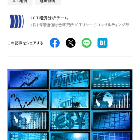
ICT経済
経済動向
ICT経済分析チーム
(株)情報通信総合研究所 ICTリサーチコンサルティング部
この記事をシェアする