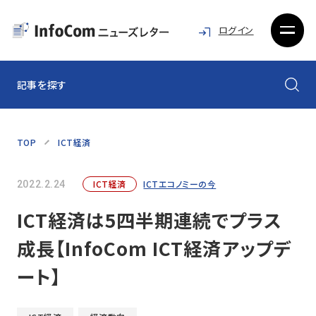
ログイン
記事を探す
TOP
ICT経済
ICT経済
ICTエコノミーの今
2022.2.24
ICT経済は5四半期連続でプラス
成長【InfoCom ICT経済アップデ
ート】