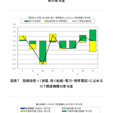
費の寄与度
図表7 設備投資※（民需、除く船舶・電力・携帯電話）に占める
ICT関連機種の寄与度