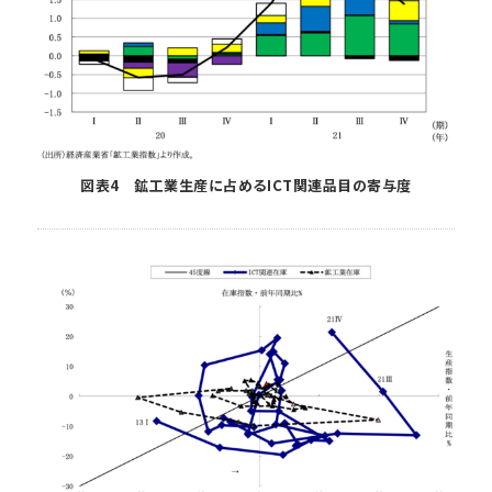
図表4 鉱工業生産に占めるICT関連品目の寄与度