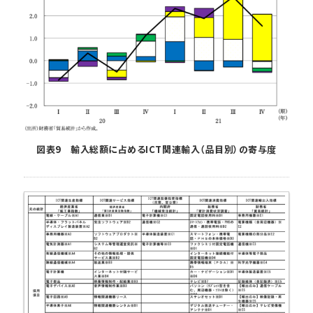
図表9 輸入総額に占めるICT関連輸入（品目別）の寄与度