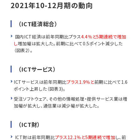
2021年10-12月期の動向
（ICT経済総合）
国内ICT経済は前年同期比プラス
4.4％と5期連続で増加
し
増加幅は拡大した。前期に比べて0.5ポイント減少した
（図表2）。
（ICTサービス）
ICTサービスは前年同期比
プラス1.9％と
前期に比べて1.6
ポイント上昇した（図表3)。
受注ソフトウェア、その他の情報処理・提供サービス業は増
加幅が拡大し、通信業は減少幅が拡大した。
（ICT財）
ICT財は前年同期比
プラス12.1％と5期連続で増加
し、前