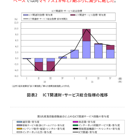
ベース
では同
マイナス1.6%と7期ぶりに減少に転じた
。
図表2 ICT関連財・サービス総合指標の推移