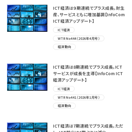
ICT経済は９期連続でプラス成長。財生
産、サービスともに増加基調【InfoCom
ICT経済アップデート】
ICT経済
WTR No444（2026年4月号）
経済動向
ICT経済は8期連続でプラス成長。ICT
サービスが成長を主導【InfoCom ICT
経済アップデート】
ICT経済
WTR No441（2026年1月号）
経済動向
ICT経済は7期連続でプラス成長。ただ