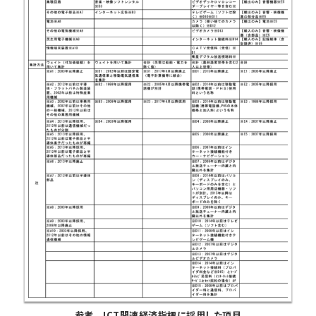
参考 ICT関連経済指標に採用した項目