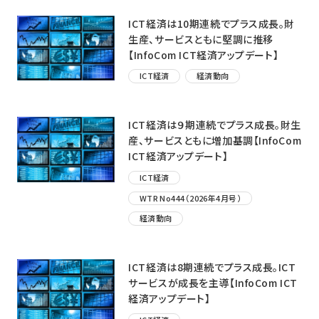
ICT経済は10期連続でプラス成長。財
生産、サービスともに堅調に推移
【InfoCom ICT経済アップデート】
ICT経済
経済動向
ICT経済は９期連続でプラス成長。財生
産、サービスともに増加基調【InfoCom
ICT経済アップデート】
ICT経済
WTR No444（2026年4月号）
経済動向
ICT経済は8期連続でプラス成長。ICT
サービスが成長を主導【InfoCom ICT
経済アップデート】