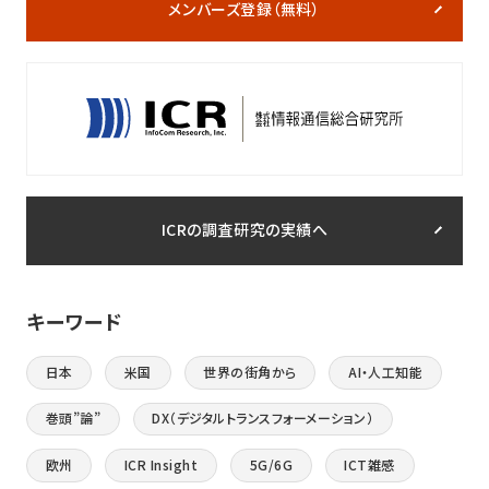
メンバーズ登録（無料）
ICRの調査研究の実績へ
キーワード
日本
米国
世界の街角から
AI・人工知能
巻頭”論”
DX（デジタルトランスフォーメーション）
欧州
ICR Insight
5G/6G
ICT雑感