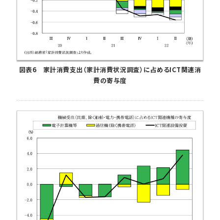
図表6 家計消費支出（家計消費状況調査）に占めるICT関連消
費の寄与度