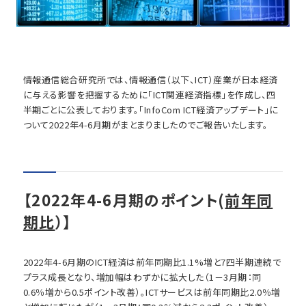
情報通信総合研究所では、情報通信（以下、ICT）産業が日本経済
に与える影響を把握するために「ICT関連経済指標」を作成し、四
半期ごとに公表しております。「InfoCom ICT経済アップデート」に
ついて2022年4-6月期がまとまりましたのでご報告いたします。
【2022年4-6月期のポイント(
前年同
期比
）】
2022年4-6月期のICT経済は前年同期比1.1%増と7四半期連続で
プラス成長となり、増加幅はわずかに拡大した（1－3月期：同
0.6％増から0.5ポイント改善）。ICTサービスは前年同期比2.0％増