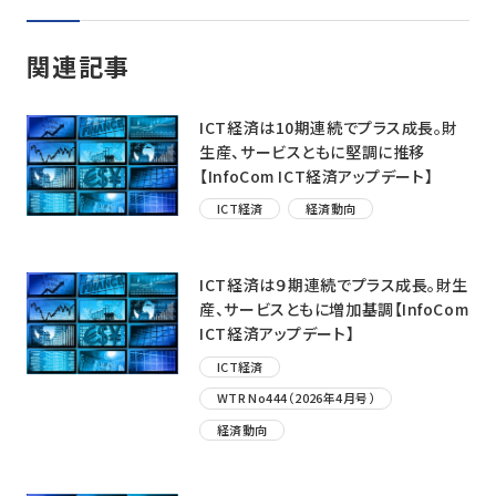
関連記事
ICT経済は10期連続でプラス成長。財
生産、サービスともに堅調に推移
【InfoCom ICT経済アップデート】
ICT経済
経済動向
ICT経済は９期連続でプラス成長。財生
産、サービスともに増加基調【InfoCom
ICT経済アップデート】
ICT経済
WTR No444（2026年4月号）
経済動向