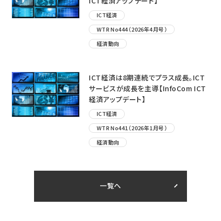
ICT経済アップデート】
ICT経済
WTR No444（2026年4月号）
経済動向
ICT経済は8期連続でプラス成長。ICT
サービスが成長を主導【InfoCom ICT
経済アップデート】
ICT経済
WTR No441（2026年1月号）
経済動向
一覧へ