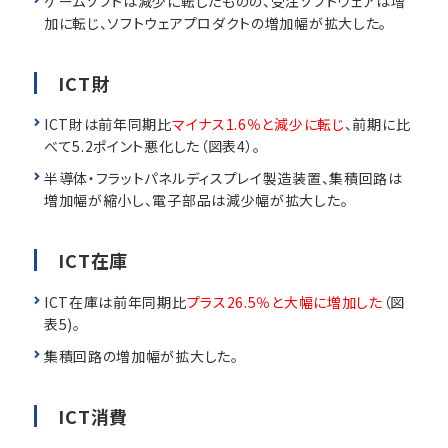
ゲームソフトは減少に転じたものの、受注ソフトウェアは増
加に転じ、ソフトウェアプロダクトの増加幅が拡大した。
ICT財
ICT財は前年同期比
マイナス1.6％と減少に転じ
、前期に比
べて5.2ポイント悪化した（図表4）。
半導体・フラットパネルディスプレイ製造装置、集積回路は
増加幅が縮小し、電子部品は減少幅が拡大した。
ICT在庫
ICT在庫は前年同期比
プラス26.5％と大幅に増加した
（図
表5)。
集積回路の増加幅が拡大した。
ICT消費