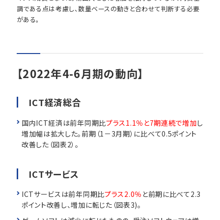
調である点は考慮し、数量ベースの動きと合わせて判断する必要
がある。
【2022年4-6月期の動向】
ICT経済総合
国内ICT経済は前年同期比
プラス1.1％と7期連続で増加
し
増加幅は拡大した。前期（1－3月期）に比べて0.5ポイント
改善した（図表2）。
ICTサービス
ICTサービスは前年同期比
プラス2.0％
と前期に比べて2.3
ポイント改善し、増加に転じた（図表3)。