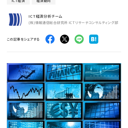
ICT経済
経済動向
ICT経済分析チーム
(株)情報通信総合研究所 ICTリサーチコンサルティング部
この記事をシェアする