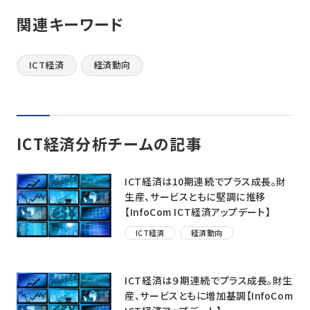
関連キーワード
ICT経済
経済動向
ICT経済分析チームの記事
ICT経済は10期連続でプラス成長。財
生産、サービスともに堅調に推移
【InfoCom ICT経済アップデート】
ICT経済
経済動向
ICT経済は９期連続でプラス成長。財生
産、サービスともに増加基調【InfoCom