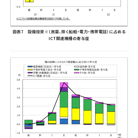
図表7 設備投資※（民需、除く船舶・電力・携帯電話）に占める
ICT関連機種の寄与度