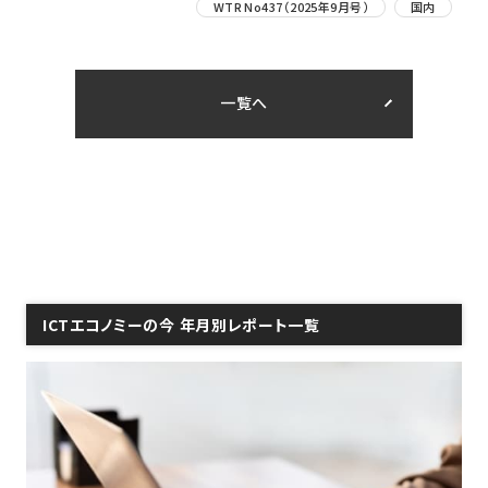
WTR No437（2025年9月号）
国内
一覧へ
ICTエコノミーの今 年月別レポート一覧