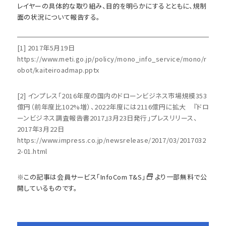
レイヤーの具体的な取り組み、目的を明らかにするとともに、規制
面の状況について報告する。
[1] 2017年5月19日
https://www.meti.go.jp/policy/mono_info_service/mono/r
obot/kaiteiroadmap.pptx
[2] インプレス「2016年度の国内のドローンビジネス市場規模353
億円（前年度比102%増）、2022年度には2116億円に拡大 『ドロ
ーンビジネス調査報告書2017』3月23日発行」プレスリリース、
2017年3月22日
https://www.impress.co.jp/newsrelease/2017/03/2017032
2-01.html
※この記事は会員サービス
「InfoCom T&S」
より一部無料で公
開しているものです。