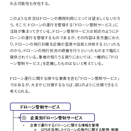
れる可能性も存在する。
このような状況はドローンの商用利用にとっては望ましくないだろ
う。そこで、ドローンの運行を管理する「ドローン管制サービス」に
注目が集まってきている。ドローン管制サービスは前述のようにド
ローンの運行を管理するものであるが、その内容は多方面にわた
り、ドローンの飛行計画を近隣の空港や当局と共有するといったも
のから、ドローンの飛行状況の把握を行うといったものまで幅広く
提供されている。筆者の知りうる限りにおいては、一義的に「ドロ
ーン管制サービス」を定義したものはないと考えている。
ドローン運行に関する様々な要素を含む「ドローン管制サービス」
ではあるが、大まかに分類するならば、図1のように分類できると
考えられる。