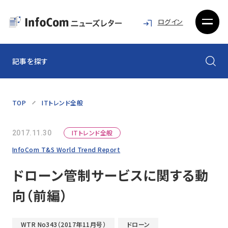
ログイン
記事を探す
TOP
ITトレンド全般
ITトレンド全般
2017.11.30
InfoCom T&S World Trend Report
ドローン管制サービスに関する動
向（前編）
WTR No343（2017年11月号）
ドローン