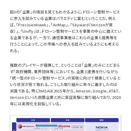
図3の「企業」の項目を見てもわかるように、ドローン管制サービス
に参入を試みている企業はバラエティに富むということだ。例え
ば、「PrecisionHawk」、「AirMap」、「Skyward（Verizonが買
収）」、「Unifly」は、ドローン管制サービスを事業の中心に据えてい
る企業であるが、一方で、通信事業者はこれらの企業と提携等を
行うことによって、この市場への参入を試みているようにも考えら
れる。
複数のプレイヤーが提携して、ということは「企業」のみにとどまら
ず「政府機関、業界団体等」においても、企業と連携を行いながら
「統一型のドローン管制サービス」の実現に向けて模索していると
いう状況が見て取れる。こうした取り組みに早々に着手したのは
米国である。特にNASAは2015年から、Amazon、Google、AT&T、
Verizonといった民間企業と共に実証実験に取り組んでおり、2020
年には実用化を目指している。