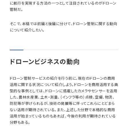
に航行を実現する方法の一つとして注目されているのがドローン
管制だ。
そこで、本稿では前編と後編に分けて、ドローン管制に関する動向
について紹介したい。
ドローンビジネスの動向
ドローン管制サービスの紹介を行う前に、現在のドローンの商用
活用に関する状況について紹介しよう。ドローンを商用活用する典
型的な事例としては、ドローンに搭載したカメラやセンサーを活用
した、農林水産業、土木・測量、（インフラ等の）点検、空撮、物流、
防犯等が挙げられるが、技術の発展等に伴ってこれらにとどまら
ない活用が期待されている。また、上述した分野で本格的な商用
活用が始まっているものもあれば、今後の利用が期待されている
分野もある。