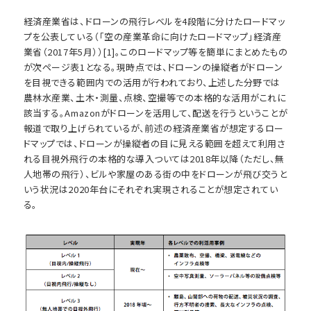
経済産業省は、ドローンの飛行レベルを4段階に分けたロードマッ
プを公表している（「空の産業革命に向けたロードマップ」経済産
業省（2017年5月））[1]。このロードマップ等を簡単にまとめたもの
が次ページ表1となる。現時点では、ドローンの操縦者がドローン
を目視できる範囲内での活用が行われており、上述した分野では
農林水産業、土木・測量、点検、空撮等での本格的な活用がこれに
該当する。Amazonがドローンを活用して、配送を行うということが
報道で取り上げられているが、前述の経済産業省が想定するロー
ドマップでは、ドローンが操縦者の目に見える範囲を超えて利用さ
れる目視外飛行の本格的な導入ついては2018年以降（ただし、無
人地帯の飛行）、ビルや家屋のある街の中をドローンが飛び交うと
いう状況は2020年台にそれぞれ実現されることが想定されてい
る。