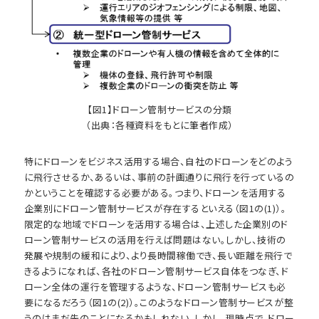
【図1】ドローン管制サービスの分類
（出典：各種資料をもとに筆者作成）
特にドローンをビジネス活用する場合、自社のドローンをどのよう
に飛行させるか、あるいは、事前の計画通りに飛行を行っているの
かということを確認する必要がある。つまり、ドローンを活用する
企業別にドローン管制サービスが存在するといえる（図1の(1)）。
限定的な地域でドローンを活用する場合は、上述した企業別のド
ローン管制サービスの活用を行えば問題はない。しかし、技術の
発展や規制の緩和により、より長時間稼働でき、長い距離を飛行で
きるようになれば、各社のドローン管制サービス自体をつなぎ、ド
ローン全体の運行を管理するような、ドローン管制サービスも必
要になるだろう（図1の(2)）。このようなドローン管制サービスが整
うのはまだ先のことになるかもしれない。しかし、現時点で、ドロー