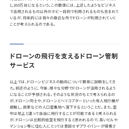
1,200万台になるという。この数値には、上述したようなビジネス
で活用されるもの以外のホビー目的で利用されるものも含まれて
いるが、将来的には我々の身近な所でドローンが利用されていく
ことが考えられるのである。
ドローンの飛行を支えるドローン管制
サービス
以上では、ドローンビジネスの動向について簡単に説明をしてき
た。前述のように、今後、様々な分野でドローンが活用されるよう
になることが予想される。そのような状況のもとで考えられるの
が、ドローン同士や、ドローンとヘリコプターといった有人飛行機が
接触し、民家などの人口密集地へ落下するということだ。また、空
中は地上と違って自由に飛行することが可能であると考えられる
が、ドローンは比較的低空を飛行すると思われるので、高いビルや
マンション等に住む人にとっては意図せずプライバシーが侵害さ