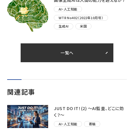
画像生成AIは人間の能力を超えるか？
AI・人工知能
WTR No402（2022年10月号）
生成AI
米国
一覧へ
関連記事
JUST DO IT！(2) ～AI監査、どこに効
く？〜
AI・人工知能
寄稿