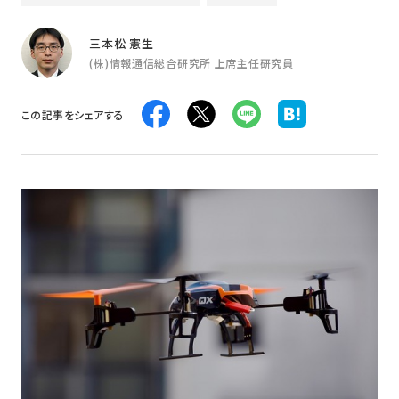
三本松 憲生
(株)情報通信総合研究所 上席主任研究員
この記事をシェアする